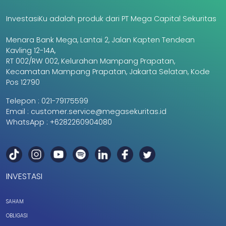
InvestasiKu adalah produk dari PT Mega Capital Sekuritas
Menara Bank Mega, Lantai 2, Jalan Kapten Tendean
Kavling 12-14A,
RT 002/RW 002, Kelurahan Mampang Prapatan,
Kecamatan Mampang Prapatan, Jakarta Selatan, Kode
Pos 12790
Telepon :
021-79175599
Email :
customer.service@megasekuritas.id
WhatsApp :
+6282260904080
INVESTASI
SAHAM
OBLIGASI