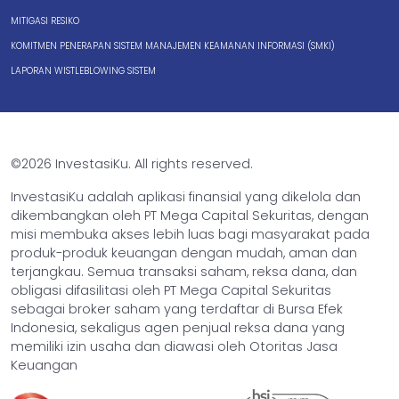
MITIGASI RESIKO
KOMITMEN PENERAPAN SISTEM MANAJEMEN KEAMANAN INFORMASI (SMKI)
LAPORAN WISTLEBLOWING SISTEM
©2026 InvestasiKu. All rights reserved.
InvestasiKu adalah aplikasi finansial yang dikelola dan
dikembangkan oleh PT Mega Capital Sekuritas, dengan
misi membuka akses lebih luas bagi masyarakat pada
produk-produk keuangan dengan mudah, aman dan
terjangkau. Semua transaksi saham, reksa dana, dan
obligasi difasilitasi oleh PT Mega Capital Sekuritas
sebagai broker saham yang terdaftar di Bursa Efek
Indonesia, sekaligus agen penjual reksa dana yang
memiliki izin usaha dan diawasi oleh Otoritas Jasa
Keuangan