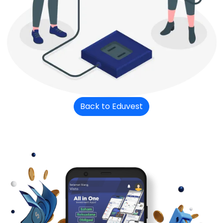
Back to Eduvest