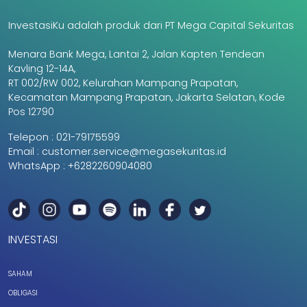
InvestasiKu adalah produk dari PT Mega Capital Sekuritas
Menara Bank Mega, Lantai 2, Jalan Kapten Tendean
Kavling 12-14A,
RT 002/RW 002, Kelurahan Mampang Prapatan,
Kecamatan Mampang Prapatan, Jakarta Selatan, Kode
Pos 12790
Telepon :
021-79175599
Email :
customer.service@megasekuritas.id
WhatsApp :
+6282260904080
INVESTASI
SAHAM
OBLIGASI