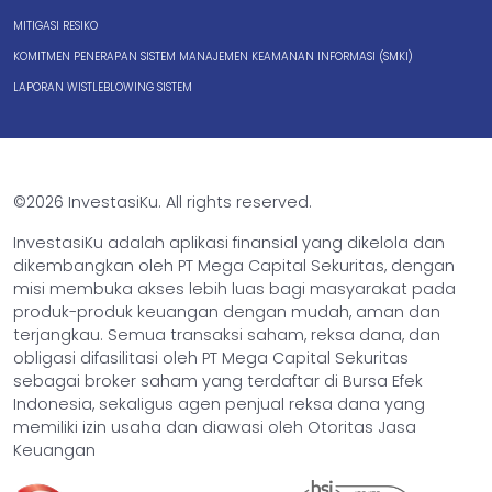
MITIGASI RESIKO
KOMITMEN PENERAPAN SISTEM MANAJEMEN KEAMANAN INFORMASI (SMKI)
LAPORAN WISTLEBLOWING SISTEM
©2026 InvestasiKu. All rights reserved.
InvestasiKu adalah aplikasi finansial yang dikelola dan
dikembangkan oleh PT Mega Capital Sekuritas, dengan
misi membuka akses lebih luas bagi masyarakat pada
produk-produk keuangan dengan mudah, aman dan
terjangkau. Semua transaksi saham, reksa dana, dan
obligasi difasilitasi oleh PT Mega Capital Sekuritas
sebagai broker saham yang terdaftar di Bursa Efek
Indonesia, sekaligus agen penjual reksa dana yang
memiliki izin usaha dan diawasi oleh Otoritas Jasa
Keuangan