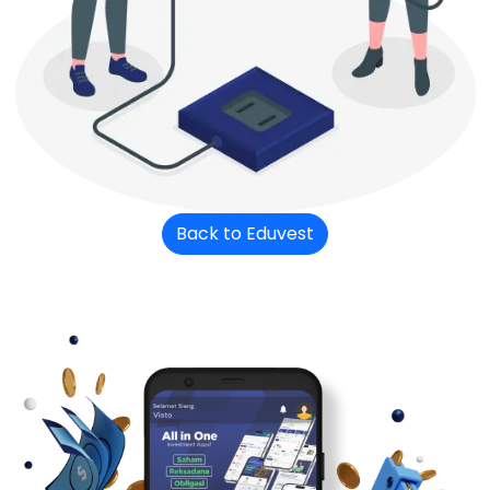
Back to Eduvest