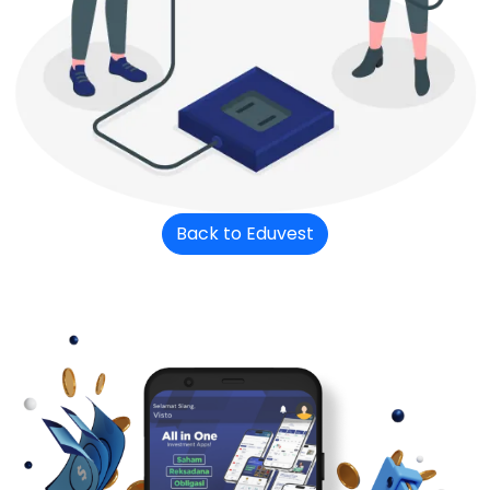
Back to Eduvest