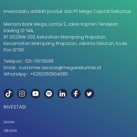
InvestasiKu adalah produk dari PT Mega Capital Sekuritas
Menara Bank Mega, Lantai 2, Jalan Kapten Tendean
Kavling 12-14A,
RT 002/RW 002, Kelurahan Mampang Prapatan,
Kecamatan Mampang Prapatan, Jakarta Selatan, Kode
Pos 12790
Telepon :
021-79175599
Email :
customer.service@megasekuritas.id
WhatsApp :
+6282260904080
INVESTASI
SAHAM
OBLIGASI