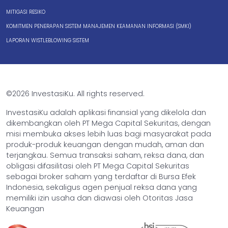
MITIGASI RESIKO
KOMITMEN PENERAPAN SISTEM MANAJEMEN KEAMANAN INFORMASI (SMKI)
LAPORAN WISTLEBLOWING SISTEM
©2026 InvestasiKu. All rights reserved.
InvestasiKu adalah aplikasi finansial yang dikelola dan
dikembangkan oleh PT Mega Capital Sekuritas, dengan
misi membuka akses lebih luas bagi masyarakat pada
produk-produk keuangan dengan mudah, aman dan
terjangkau. Semua transaksi saham, reksa dana, dan
obligasi difasilitasi oleh PT Mega Capital Sekuritas
sebagai broker saham yang terdaftar di Bursa Efek
Indonesia, sekaligus agen penjual reksa dana yang
memiliki izin usaha dan diawasi oleh Otoritas Jasa
Keuangan