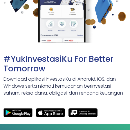
#YukInvestasiKu For Better
Tomorrow
Download aplikasi InvestasiKu di Android, iOS, dan
Windows serta nikmati kemudahan berinvestasi
saham, reksa dana, obligasi, dan rencana keuangan