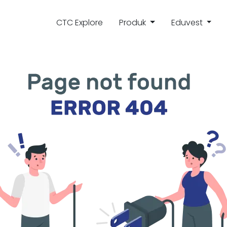
CTC Explore
Produk
Eduvest