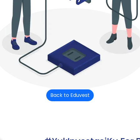
Back to Eduvest