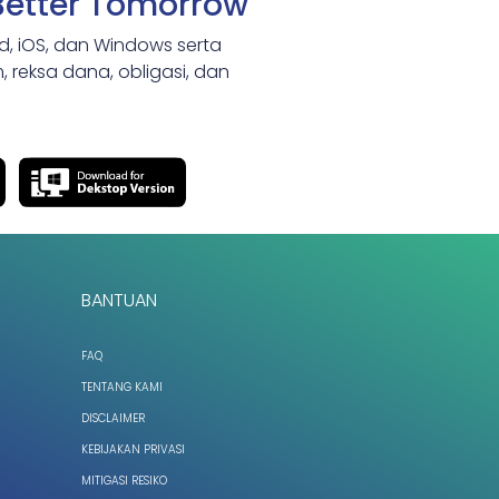
Better Tomorrow
id, iOS, dan Windows serta
 reksa dana, obligasi, dan
BANTUAN
FAQ
TENTANG KAMI
DISCLAIMER
KEBIJAKAN PRIVASI
MITIGASI RESIKO