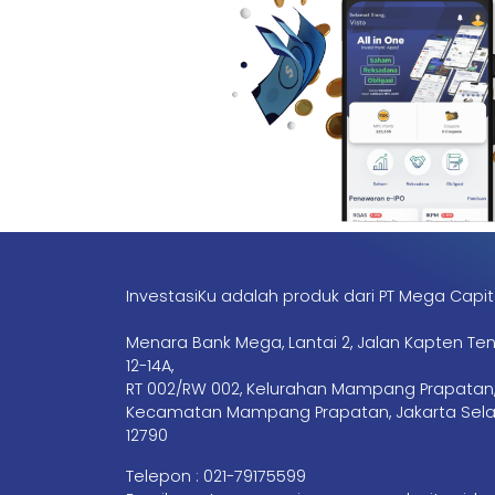
InvestasiKu adalah produk dari PT Mega Capit
Menara Bank Mega, Lantai 2, Jalan Kapten Te
12-14A,
RT 002/RW 002, Kelurahan Mampang Prapatan
Kecamatan Mampang Prapatan, Jakarta Sela
12790
Telepon :
021-79175599