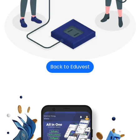
Back to Eduvest