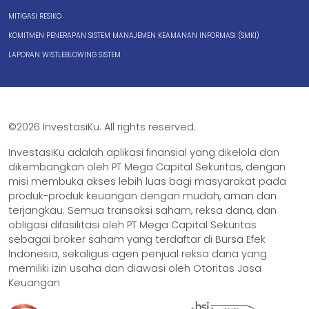
MITIGASI RESIKO
KOMITMEN PENERAPAN SISTEM MANAJEMEN KEAMANAN INFORMASI (SMKI)
LAPORAN WISTLEBLOWING SISTEM
©2026 InvestasiKu. All rights reserved.
InvestasiKu adalah aplikasi finansial yang dikelola dan
dikembangkan oleh PT Mega Capital Sekuritas, dengan
misi membuka akses lebih luas bagi masyarakat pada
produk-produk keuangan dengan mudah, aman dan
terjangkau. Semua transaksi saham, reksa dana, dan
obligasi difasilitasi oleh PT Mega Capital Sekuritas
sebagai broker saham yang terdaftar di Bursa Efek
Indonesia, sekaligus agen penjual reksa dana yang
memiliki izin usaha dan diawasi oleh Otoritas Jasa
Keuangan