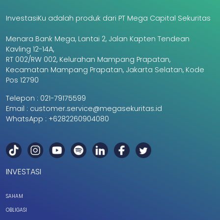
InvestasiKu adalah produk dari PT Mega Capital Sekuritas
Menara Bank Mega, Lantai 2, Jalan Kapten Tendean
Kavling 12-14A,
RT 002/RW 002, Kelurahan Mampang Prapatan,
Kecamatan Mampang Prapatan, Jakarta Selatan, Kode
Pos 12790
Telepon :
021-79175599
Email :
customer.service@megasekuritas.id
WhatsApp :
+6282260904080
INVESTASI
SAHAM
OBLIGASI