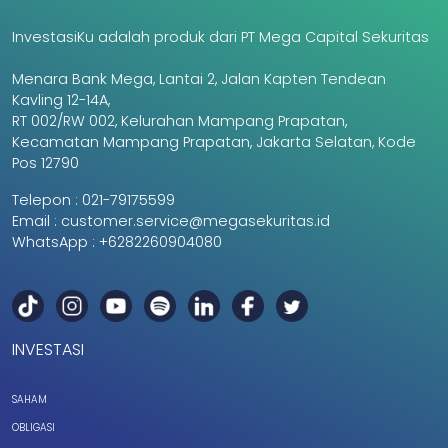
InvestasiKu adalah produk dari PT Mega Capital Sekuritas
Menara Bank Mega, Lantai 2, Jalan Kapten Tendean
Kavling 12-14A,
RT 002/RW 002, Kelurahan Mampang Prapatan,
Kecamatan Mampang Prapatan, Jakarta Selatan, Kode
Pos 12790
Telepon :
021-79175599
Email :
customer.service@megasekuritas.id
WhatsApp :
+6282260904080
INVESTASI
SAHAM
OBLIGASI