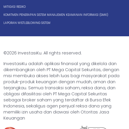
MITIGASI RESIKO
KOMITMEN PENERAPAN SISTEM MANAJEMEN KEAMANAN INFORMASI (SMKI)
LAPORAN WISTLEBLOWING SISTEM
©2026 InvestasiKu. All rights reserved.
InvestasiKu adalah aplikasi finansial yang dikelola dan
dikembangkan oleh PT Mega Capital Sekuritas, dengan
misi membuka akses lebih luas bagi masyarakat pada
produk-produk keuangan dengan mudah, aman dan
terjangkau. Semua transaksi saham, reksa dana, dan
obligasi difasilitasi oleh PT Mega Capital Sekuritas
sebagai broker saham yang terdaftar di Bursa Efek
Indonesia, sekaligus agen penjual reksa dana yang
memiliki izin usaha dan diawasi oleh Otoritas Jasa
Keuangan