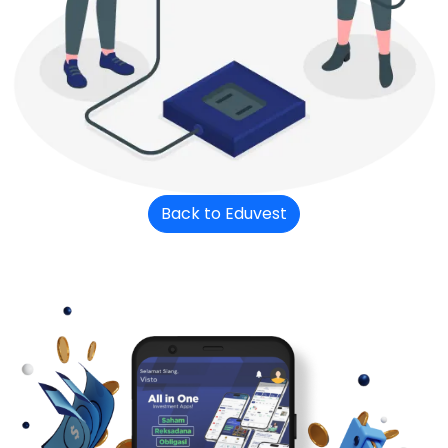
Back to Eduvest