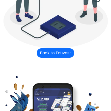
Back to Eduvest