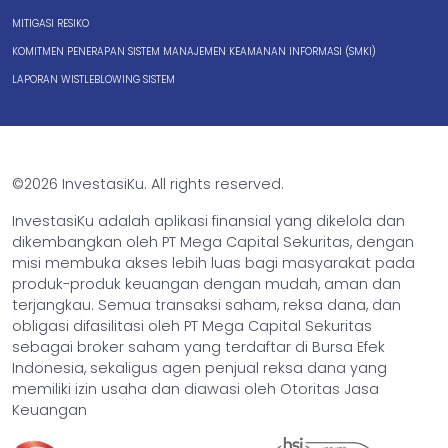
MITIGASI RESIKO
KOMITMEN PENERAPAN SISTEM MANAJEMEN KEAMANAN INFORMASI (SMKI)
LAPORAN WISTLEBLOWING SISTEM
©2026 InvestasiKu. All rights reserved.
InvestasiKu adalah aplikasi finansial yang dikelola dan
dikembangkan oleh PT Mega Capital Sekuritas, dengan
misi membuka akses lebih luas bagi masyarakat pada
produk-produk keuangan dengan mudah, aman dan
terjangkau. Semua transaksi saham, reksa dana, dan
obligasi difasilitasi oleh PT Mega Capital Sekuritas
sebagai broker saham yang terdaftar di Bursa Efek
Indonesia, sekaligus agen penjual reksa dana yang
memiliki izin usaha dan diawasi oleh Otoritas Jasa
Keuangan