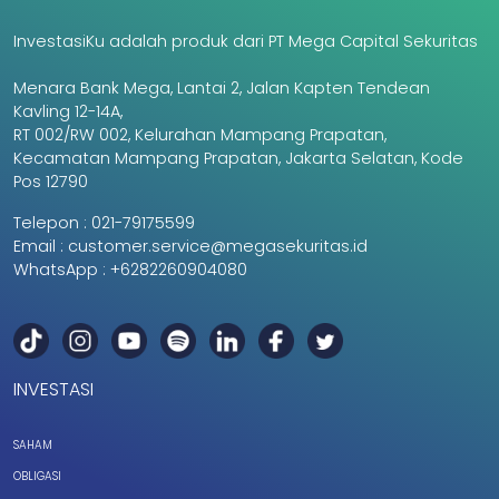
InvestasiKu adalah produk dari PT Mega Capital Sekuritas
Menara Bank Mega, Lantai 2, Jalan Kapten Tendean
Kavling 12-14A,
RT 002/RW 002, Kelurahan Mampang Prapatan,
Kecamatan Mampang Prapatan, Jakarta Selatan, Kode
Pos 12790
Telepon :
021-79175599
Email :
customer.service@megasekuritas.id
WhatsApp :
+6282260904080
INVESTASI
SAHAM
OBLIGASI