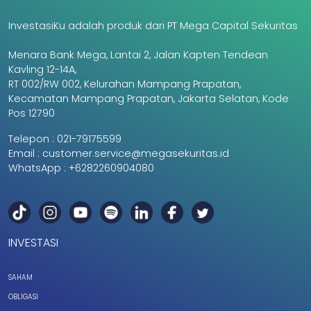
InvestasiKu adalah produk dari PT Mega Capital Sekuritas
Menara Bank Mega, Lantai 2, Jalan Kapten Tendean
Kavling 12-14A,
RT 002/RW 002, Kelurahan Mampang Prapatan,
Kecamatan Mampang Prapatan, Jakarta Selatan, Kode
Pos 12790
Telepon :
021-79175599
Email :
customer.service@megasekuritas.id
WhatsApp :
+6282260904080
INVESTASI
SAHAM
OBLIGASI