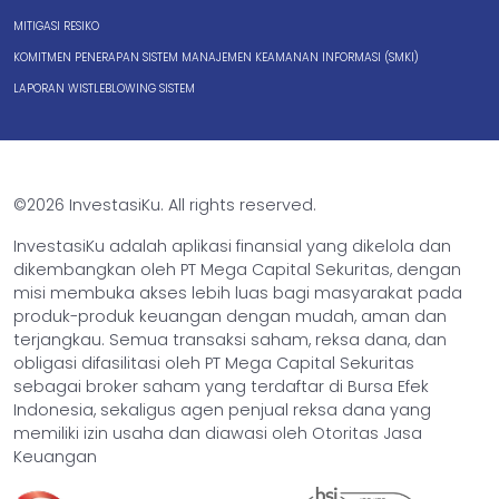
MITIGASI RESIKO
KOMITMEN PENERAPAN SISTEM MANAJEMEN KEAMANAN INFORMASI (SMKI)
LAPORAN WISTLEBLOWING SISTEM
©2026 InvestasiKu. All rights reserved.
InvestasiKu adalah aplikasi finansial yang dikelola dan
dikembangkan oleh PT Mega Capital Sekuritas, dengan
misi membuka akses lebih luas bagi masyarakat pada
produk-produk keuangan dengan mudah, aman dan
terjangkau. Semua transaksi saham, reksa dana, dan
obligasi difasilitasi oleh PT Mega Capital Sekuritas
sebagai broker saham yang terdaftar di Bursa Efek
Indonesia, sekaligus agen penjual reksa dana yang
memiliki izin usaha dan diawasi oleh Otoritas Jasa
Keuangan