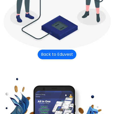
Back to Eduvest