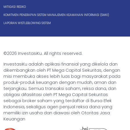
MITIGASI RESIKO
KOMITMEN PENERAPAN SISTEM MANAJEMEN KEAMANAN INFORMASI (SMKI)
LAPORAN WISTLEBLOWING SISTEM
©2026 InvestasiKu. All rights reserved.
InvestasiKu adalah aplikasi finansial yang dikelola dan
dikembangkan oleh PT Mega Capital Sekuritas, dengan
misi membuka akses lebih luas bagi masyarakat pada
produk-produk keuangan dengan mudah, aman dan
terjangkau. Semua transaksi saham, reksa dana, dan
obligasi difasilitasi oleh PT Mega Capital Sekuritas
sebagai broker saham yang terdaftar di Bursa Efek
Indonesia, sekaligus agen penjual reksa dana yang
memiliki izin usaha dan diawasi oleh Otoritas Jasa
Keuangan