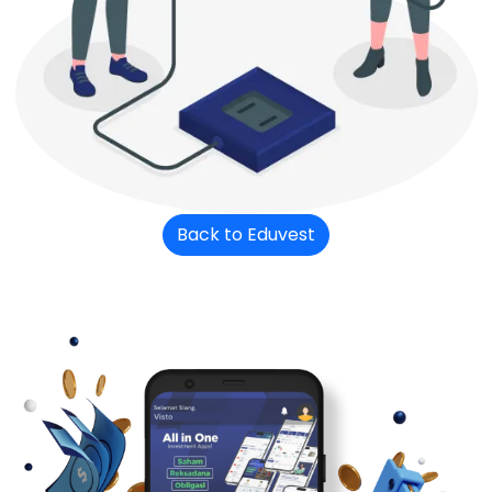
Back to Eduvest