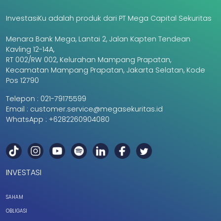
InvestasiKu adalah produk dari PT Mega Capital Sekuritas
Menara Bank Mega, Lantai 2, Jalan Kapten Tendean
Kavling 12-14A,
RT 002/RW 002, Kelurahan Mampang Prapatan,
Kecamatan Mampang Prapatan, Jakarta Selatan, Kode
Pos 12790
Telepon :
021-79175599
Email :
customer.service@megasekuritas.id
WhatsApp :
+6282260904080
INVESTASI
SAHAM
OBLIGASI