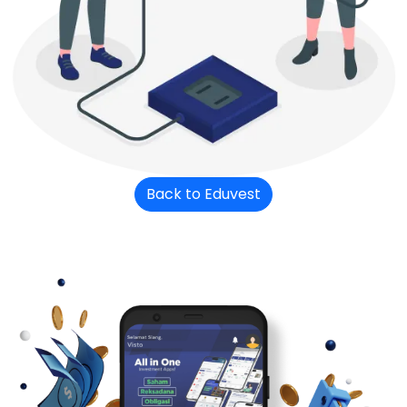
Back to Eduvest