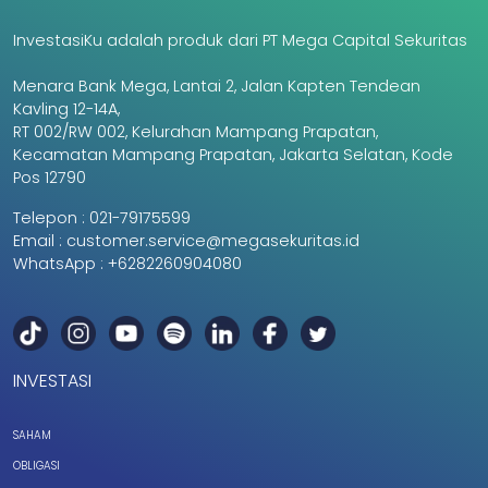
InvestasiKu adalah produk dari PT Mega Capital Sekuritas
Menara Bank Mega, Lantai 2, Jalan Kapten Tendean
Kavling 12-14A,
RT 002/RW 002, Kelurahan Mampang Prapatan,
Kecamatan Mampang Prapatan, Jakarta Selatan, Kode
Pos 12790
Telepon :
021-79175599
Email :
customer.service@megasekuritas.id
WhatsApp :
+6282260904080
INVESTASI
SAHAM
OBLIGASI