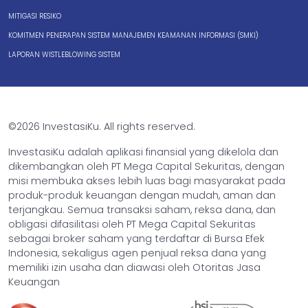
MITIGASI RESIKO
KOMITMEN PENERAPAN SISTEM MANAJEMEN KEAMANAN INFORMASI (SMKI)
LAPORAN WISTLEBLOWING SISTEM
©2026 InvestasiKu. All rights reserved.
InvestasiKu adalah aplikasi finansial yang dikelola dan
dikembangkan oleh PT Mega Capital Sekuritas, dengan
misi membuka akses lebih luas bagi masyarakat pada
produk-produk keuangan dengan mudah, aman dan
terjangkau. Semua transaksi saham, reksa dana, dan
obligasi difasilitasi oleh PT Mega Capital Sekuritas
sebagai broker saham yang terdaftar di Bursa Efek
Indonesia, sekaligus agen penjual reksa dana yang
memiliki izin usaha dan diawasi oleh Otoritas Jasa
Keuangan