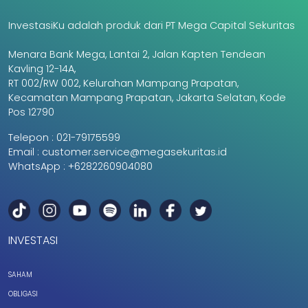
InvestasiKu adalah produk dari PT Mega Capital Sekuritas
Menara Bank Mega, Lantai 2, Jalan Kapten Tendean
Kavling 12-14A,
RT 002/RW 002, Kelurahan Mampang Prapatan,
Kecamatan Mampang Prapatan, Jakarta Selatan, Kode
Pos 12790
Telepon :
021-79175599
Email :
customer.service@megasekuritas.id
WhatsApp :
+6282260904080
INVESTASI
SAHAM
OBLIGASI