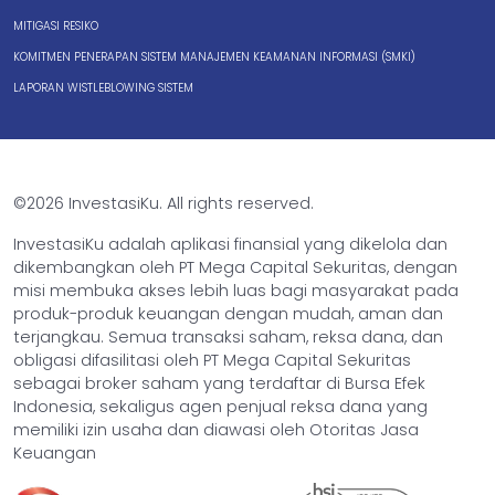
MITIGASI RESIKO
KOMITMEN PENERAPAN SISTEM MANAJEMEN KEAMANAN INFORMASI (SMKI)
LAPORAN WISTLEBLOWING SISTEM
©2026 InvestasiKu. All rights reserved.
InvestasiKu adalah aplikasi finansial yang dikelola dan
dikembangkan oleh PT Mega Capital Sekuritas, dengan
misi membuka akses lebih luas bagi masyarakat pada
produk-produk keuangan dengan mudah, aman dan
terjangkau. Semua transaksi saham, reksa dana, dan
obligasi difasilitasi oleh PT Mega Capital Sekuritas
sebagai broker saham yang terdaftar di Bursa Efek
Indonesia, sekaligus agen penjual reksa dana yang
memiliki izin usaha dan diawasi oleh Otoritas Jasa
Keuangan