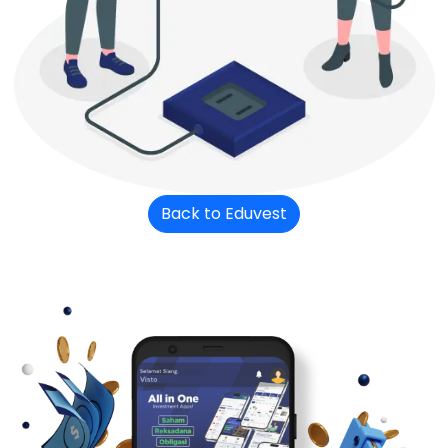
Back to Eduvest