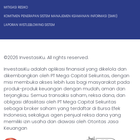
MITIGASI RESIKO
KOMITMEN PENERAPAN SISTEM MANAJEMEN KEAMANAN INFORMASI (SMKI)
LAPORAN WISTLEBLOWING SISTEM
©2026 InvestasiKu. All rights reserved.
InvestasiKu adalah aplikasi finansial yang dikelola dan
dikembangkan oleh PT Mega Capital Sekuritas, dengan
misi membuka akses lebih luas bagi masyarakat pada
produk-produk keuangan dengan mudah, aman dan
terjangkau. Semua transaksi saham, reksa dana, dan
obligasi difasilitasi oleh PT Mega Capital Sekuritas
sebagai broker saham yang terdaftar di Bursa Efek
Indonesia, sekaligus agen penjual reksa dana yang
memiliki izin usaha dan diawasi oleh Otoritas Jasa
Keuangan