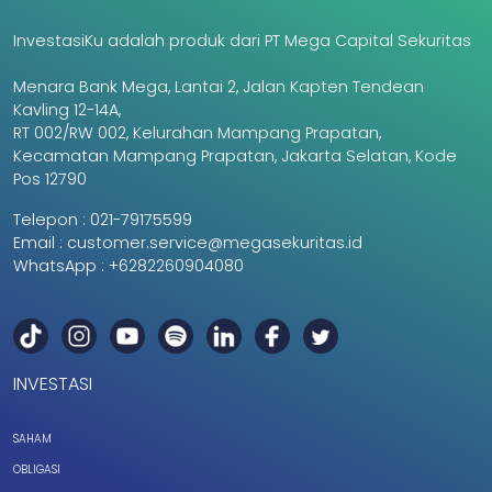
InvestasiKu adalah produk dari PT Mega Capital Sekuritas
Menara Bank Mega, Lantai 2, Jalan Kapten Tendean
Kavling 12-14A,
RT 002/RW 002, Kelurahan Mampang Prapatan,
Kecamatan Mampang Prapatan, Jakarta Selatan, Kode
Pos 12790
Telepon :
021-79175599
Email :
customer.service@megasekuritas.id
WhatsApp :
+6282260904080
INVESTASI
SAHAM
OBLIGASI