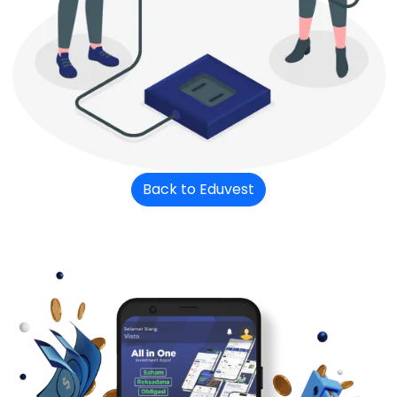
Back to Eduvest