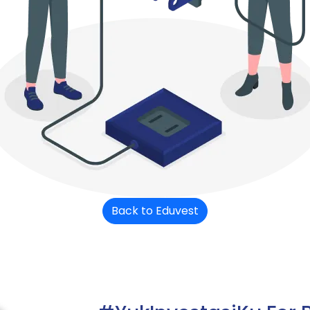
Back to Eduvest