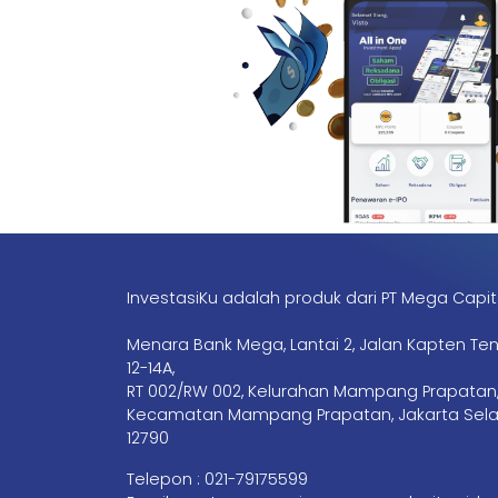
InvestasiKu adalah produk dari PT Mega Capit
Menara Bank Mega, Lantai 2, Jalan Kapten Te
12-14A,
RT 002/RW 002, Kelurahan Mampang Prapatan
Kecamatan Mampang Prapatan, Jakarta Sela
12790
Telepon :
021-79175599