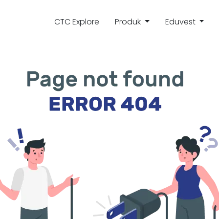
CTC Explore
Produk
Eduvest