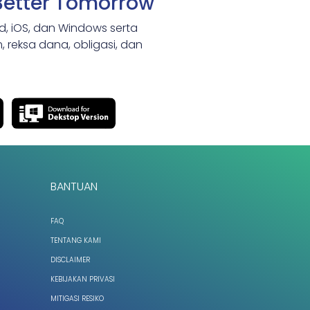
Better Tomorrow
id, iOS, dan Windows serta
 reksa dana, obligasi, dan
BANTUAN
FAQ
TENTANG KAMI
DISCLAIMER
KEBIJAKAN PRIVASI
MITIGASI RESIKO