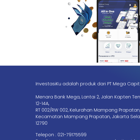
InvestasiKu adalah produk dari PT Mega Capit
Menara Bank Mega, Lantai 2, Jalan Kapten Te
12-14A,
RT 002/RW 002, Kelurahan Mampang Prapatan
Kecamatan Mampang Prapatan, Jakarta Sela
12790
Telepon :
021-79175599