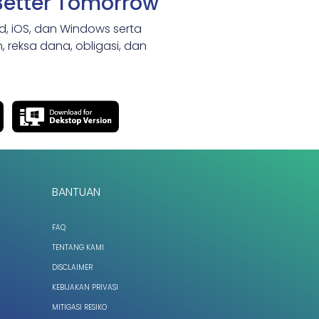
Better Tomorrow
id, iOS, dan Windows serta
 reksa dana, obligasi, dan
BANTUAN
FAQ
TENTANG KAMI
DISCLAIMER
KEBIJAKAN PRIVASI
MITIGASI RESIKO