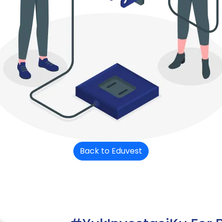
Back to Eduvest