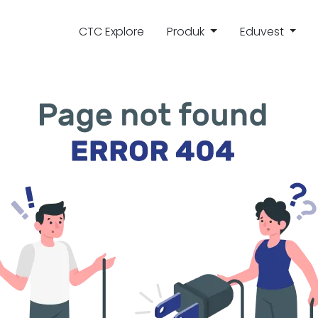
CTC Explore
Produk
Eduvest