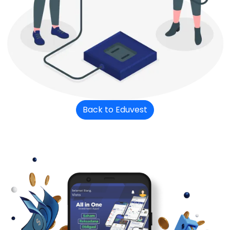
Back to Eduvest