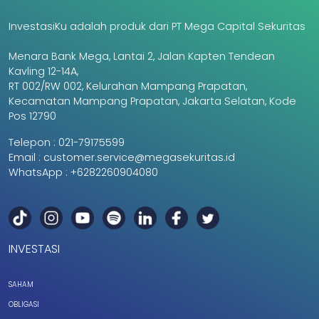
InvestasiKu adalah produk dari PT Mega Capital Sekuritas
Menara Bank Mega, Lantai 2, Jalan Kapten Tendean
Kavling 12-14A,
RT 002/RW 002, Kelurahan Mampang Prapatan,
Kecamatan Mampang Prapatan, Jakarta Selatan, Kode
Pos 12790
Telepon :
021-79175599
Email :
customer.service@megasekuritas.id
WhatsApp :
+6282260904080
INVESTASI
SAHAM
OBLIGASI