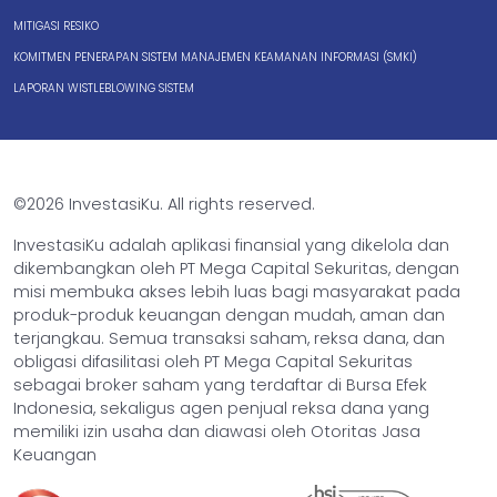
MITIGASI RESIKO
KOMITMEN PENERAPAN SISTEM MANAJEMEN KEAMANAN INFORMASI (SMKI)
LAPORAN WISTLEBLOWING SISTEM
©2026 InvestasiKu. All rights reserved.
InvestasiKu adalah aplikasi finansial yang dikelola dan
dikembangkan oleh PT Mega Capital Sekuritas, dengan
misi membuka akses lebih luas bagi masyarakat pada
produk-produk keuangan dengan mudah, aman dan
terjangkau. Semua transaksi saham, reksa dana, dan
obligasi difasilitasi oleh PT Mega Capital Sekuritas
sebagai broker saham yang terdaftar di Bursa Efek
Indonesia, sekaligus agen penjual reksa dana yang
memiliki izin usaha dan diawasi oleh Otoritas Jasa
Keuangan