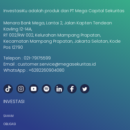
InvestasiKu adalah produk dari PT Mega Capital Sekuritas
Menara Bank Mega, Lantai 2, Jalan Kapten Tendean
Kavling 12-14A,
RT 002/RW 002, Kelurahan Mampang Prapatan,
Kecamatan Mampang Prapatan, Jakarta Selatan, Kode
Pos 12790
Telepon :
021-79175599
Email :
customer.service@megasekuritas.id
WhatsApp :
+6282260904080
INVESTASI
SAHAM
OBLIGASI