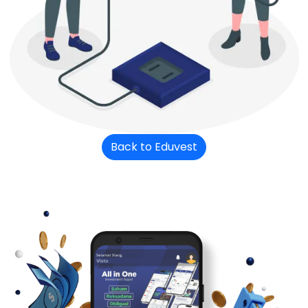
Back to Eduvest