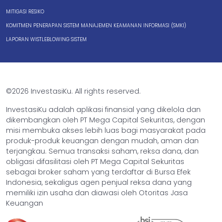
MITIGASI RESIKO
KOMITMEN PENERAPAN SISTEM MANAJEMEN KEAMANAN INFORMASI (SMKI)
LAPORAN WISTLEBLOWING SISTEM
©2026 InvestasiKu. All rights reserved.
InvestasiKu adalah aplikasi finansial yang dikelola dan
dikembangkan oleh PT Mega Capital Sekuritas, dengan
misi membuka akses lebih luas bagi masyarakat pada
produk-produk keuangan dengan mudah, aman dan
terjangkau. Semua transaksi saham, reksa dana, dan
obligasi difasilitasi oleh PT Mega Capital Sekuritas
sebagai broker saham yang terdaftar di Bursa Efek
Indonesia, sekaligus agen penjual reksa dana yang
memiliki izin usaha dan diawasi oleh Otoritas Jasa
Keuangan