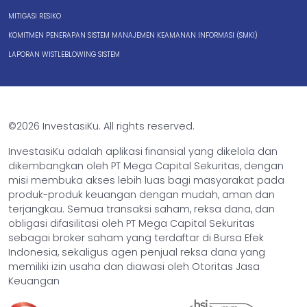
MITIGASI RESIKO
KOMITMEN PENERAPAN SISTEM MANAJEMEN KEAMANAN INFORMASI (SMKI)
LAPORAN WISTLEBLOWING SISTEM
©2026 InvestasiKu. All rights reserved.
InvestasiKu adalah aplikasi finansial yang dikelola dan
dikembangkan oleh PT Mega Capital Sekuritas, dengan
misi membuka akses lebih luas bagi masyarakat pada
produk-produk keuangan dengan mudah, aman dan
terjangkau. Semua transaksi saham, reksa dana, dan
obligasi difasilitasi oleh PT Mega Capital Sekuritas
sebagai broker saham yang terdaftar di Bursa Efek
Indonesia, sekaligus agen penjual reksa dana yang
memiliki izin usaha dan diawasi oleh Otoritas Jasa
Keuangan