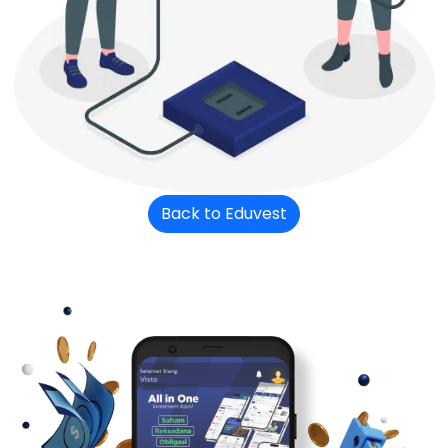
Back to Eduvest