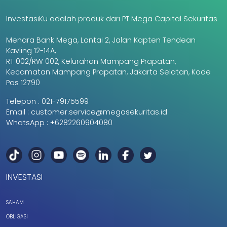
InvestasiKu adalah produk dari PT Mega Capital Sekuritas
Menara Bank Mega, Lantai 2, Jalan Kapten Tendean
Kavling 12-14A,
RT 002/RW 002, Kelurahan Mampang Prapatan,
Kecamatan Mampang Prapatan, Jakarta Selatan, Kode
Pos 12790
Telepon :
021-79175599
Email :
customer.service@megasekuritas.id
WhatsApp :
+6282260904080
INVESTASI
SAHAM
OBLIGASI