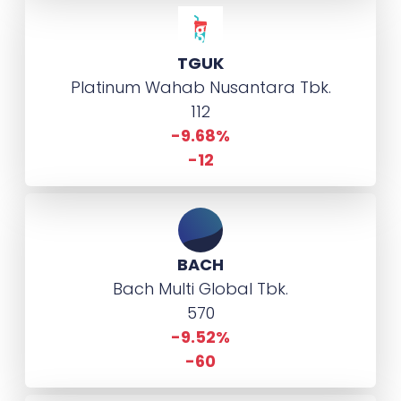
TGUK
Platinum Wahab Nusantara Tbk.
112
-9.68%
-12
BACH
Bach Multi Global Tbk.
570
-9.52%
-60