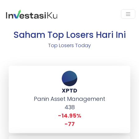
Saham Top Losers Hari Ini
Top Losers Today
XPTD
Panin Asset Management
438
-14.95%
-77