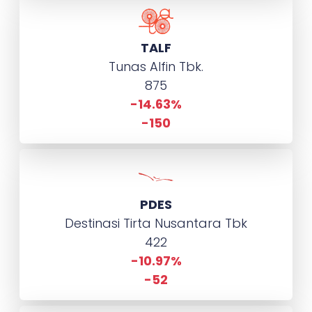
TALF
Tunas Alfin Tbk.
875
-14.63%
-150
PDES
Destinasi Tirta Nusantara Tbk
422
-10.97%
-52