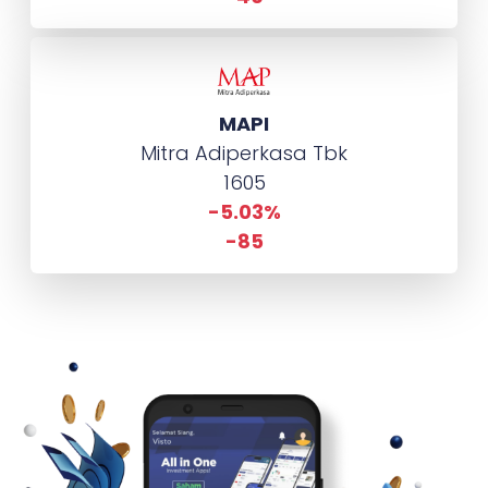
MAPI
Mitra Adiperkasa Tbk
1605
-5.03%
-85