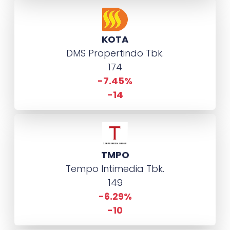
KOTA
DMS Propertindo Tbk.
174
-7.45%
-14
TMPO
Tempo Intimedia Tbk.
149
-6.29%
-10