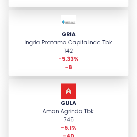
GRIA
Ingria Pratama Capitalindo Tbk.
142
-5.33%
-8
GULA
Aman Agrindo Tbk.
745
-5.1%
-40