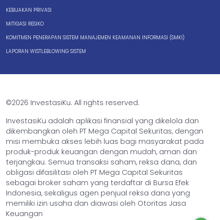
KEBIJAKAN PRIVASI
MITIGASI RESIKO
KOMITMEN PENERAPAN SISTEM MANAJEMEN KEAMANAN INFORMASI (SMKI)
LAPORAN WISTLEBLOWING SISTEM
©2026 InvestasiKu. All rights reserved.
InvestasiKu adalah aplikasi finansial yang dikelola dan
dikembangkan oleh PT Mega Capital Sekuritas, dengan
misi membuka akses lebih luas bagi masyarakat pada
produk-produk keuangan dengan mudah, aman dan
terjangkau. Semua transaksi saham, reksa dana, dan
obligasi difasilitasi oleh PT Mega Capital Sekuritas
sebagai broker saham yang terdaftar di Bursa Efek
Indonesia, sekaligus agen penjual reksa dana yang
memiliki izin usaha dan diawasi oleh Otoritas Jasa
Keuangan