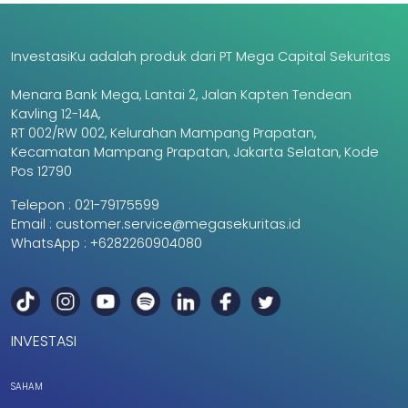
InvestasiKu adalah produk dari PT Mega Capital Sekuritas
Menara Bank Mega, Lantai 2, Jalan Kapten Tendean
Kavling 12-14A,
RT 002/RW 002, Kelurahan Mampang Prapatan,
Kecamatan Mampang Prapatan, Jakarta Selatan, Kode
Pos 12790
Telepon :
021-79175599
Email :
customer.service@megasekuritas.id
WhatsApp :
+6282260904080
INVESTASI
SAHAM