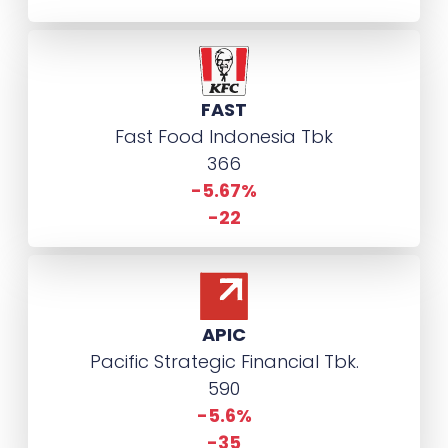
FAST
Fast Food Indonesia Tbk
366
-5.67%
-22
APIC
Pacific Strategic Financial Tbk.
590
-5.6%
-35