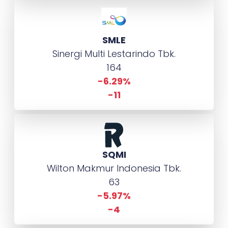
SMLE
Sinergi Multi Lestarindo Tbk.
164
-6.29%
-11
SQMI
Wilton Makmur Indonesia Tbk.
63
-5.97%
-4