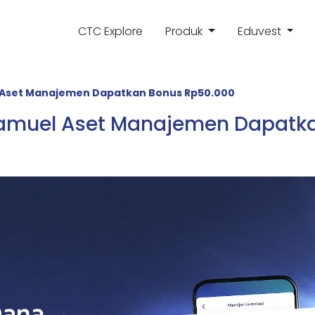
CTC Explore
Produk
Eduvest
l Aset Manajemen Dapatkan Bonus Rp50.000
Samuel Aset Manajemen Dapatk