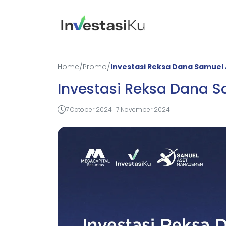
/
/
Home
Promo
Investasi Reksa Dana Samue
Investasi Reksa Dana 
-
7 October 2024
7 November 2024