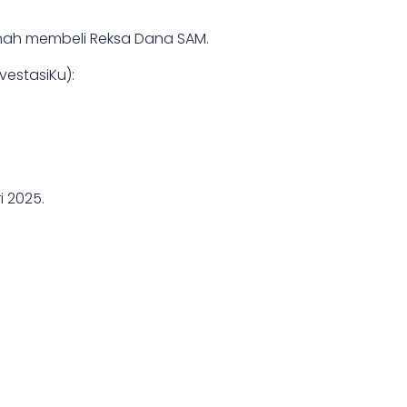
ernah membeli Reksa Dana SAM.
vestasiKu):
i 2025.