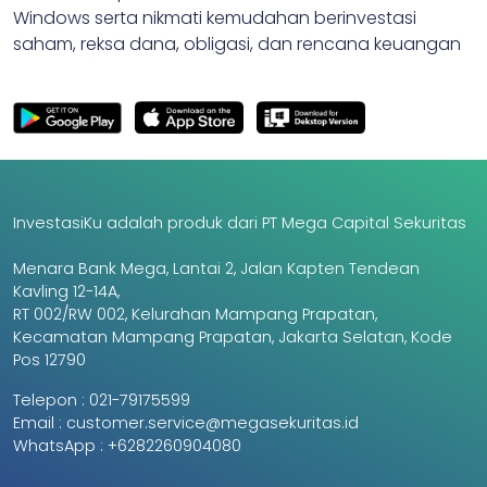
Windows serta nikmati kemudahan berinvestasi
saham, reksa dana, obligasi, dan rencana keuangan
InvestasiKu adalah produk dari PT Mega Capital Sekuritas
Menara Bank Mega, Lantai 2, Jalan Kapten Tendean
Kavling 12-14A,
RT 002/RW 002, Kelurahan Mampang Prapatan,
Kecamatan Mampang Prapatan, Jakarta Selatan, Kode
Pos 12790
Telepon :
021-79175599
Email :
customer.service@megasekuritas.id
WhatsApp :
+6282260904080