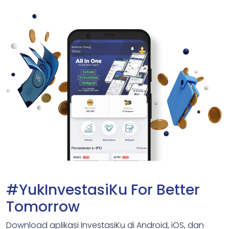
#YukInvestasiKu For Better
Tomorrow
Download aplikasi InvestasiKu di Android, iOS, dan