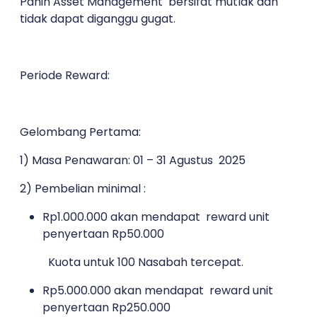
Panin Asset Management bersifat mutlak dan
tidak dapat diganggu gugat.
Periode Reward:
Gelombang Pertama:
1) Masa Penawaran: 01 – 31 Agustus 2025
2) Pembelian minimal :
Rp1.000.000 akan mendapat reward unit
penyertaan Rp50.000
Kuota untuk 100 Nasabah tercepat.
Rp5.000.000 akan mendapat reward unit
penyertaan Rp250.000