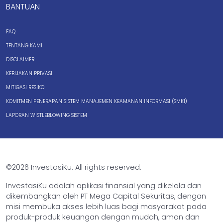
BANTUAN
FAQ
TENTANG KAMI
DISCLAIMER
KEBIJAKAN PRIVASI
MITIGASI RESIKO
KOMITMEN PENERAPAN SISTEM MANAJEMEN KEAMANAN INFORMASI (SMKI)
LAPORAN WISTLEBLOWING SISTEM
©2026 InvestasiKu. All rights reserved.
InvestasiKu adalah aplikasi finansial yang dikelola dan
dikembangkan oleh PT Mega Capital Sekuritas, dengan
misi membuka akses lebih luas bagi masyarakat pada
produk-produk keuangan dengan mudah, aman dan