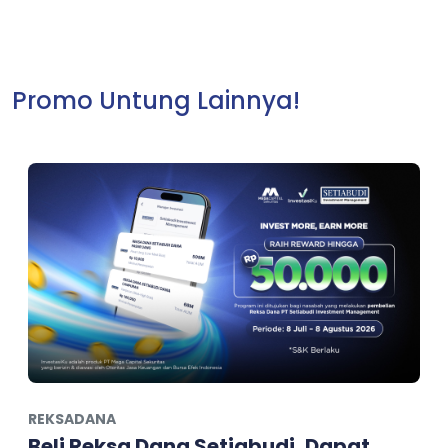
Promo Untung Lainnya!
REKSADANA
Beli Reksa Dana Setiabudi, Dapat