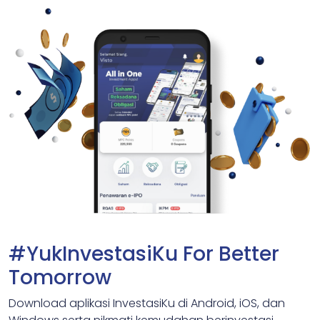
#YukInvestasiKu For Better
Tomorrow
Download aplikasi InvestasiKu di Android, iOS, dan