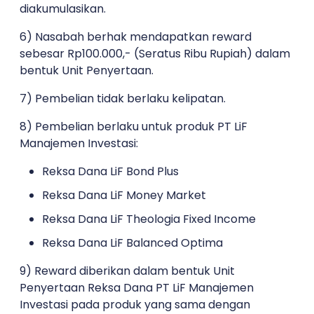
diakumulasikan.
6) Nasabah berhak mendapatkan reward
sebesar
Rp100.000,- (Seratus Ribu Rupiah)
dalam
bentuk
Unit Penyertaan.
7) Pembelian
tidak berlaku kelipatan.
8) Pembelian berlaku untuk produk
PT LiF
Manajemen Investasi:
Reksa Dana LiF Bond Plus
Reksa Dana LiF Money Market
Reksa Dana LiF Theologia Fixed Income
Reksa Dana LiF Balanced Optima
9) Reward diberikan dalam bentuk
Unit
Penyertaan Reksa Dana PT LiF Manajemen
Investasi
pada produk yang
sama dengan