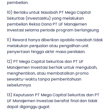
pembelian.
10) Berlaku untuk Nasabah
PT Mega Capital
Sekuritas (InvestasiKu)
yang melakukan
pembelian
Reksa Dana PT LiF Manajemen
Investasi
selama periode program berlangsung.
11) Reward hanya diberikan apabila nasabah
tidak
melakukan penjualan atau pengalihan unit
penyertaan
hingga akhir masa penilaian.
12)
PT Mega Capital Sekuritas
dan
PT LiF
Manajemen Investasi
berhak untuk mengubah,
menghentikan, atau membatalkan promo
sewaktu-waktu tanpa pemberitahuan
sebelumnya.
13) Keputusan
PT Mega Capital Sekuritas
dan
PT
LiF Manajemen Investasi
bersifat
final dan tidak
dapat diganggu gugat
.