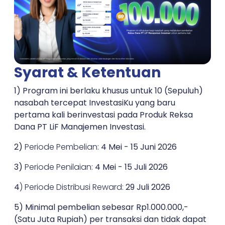
Syarat & Ketentuan
1) Program ini berlaku khusus untuk
10 (Sepuluh)
nasabah tercepat
InvestasiKu yang baru
pertama kali
berinvestasi
pada Produk Reksa
Dana PT LiF Manajemen Investasi.
2)
Periode Pembelian:
4 Mei - 15 Juni 2026
3)
Periode Penilaian:
4 Mei - 15 Juli 2026
4
) Periode Distribusi Reward:
29 Juli 2026
5) Minimal pembelian sebesar
Rp1.000.000,-
(Satu Juta Rupiah)
per transaksi dan tidak dapat