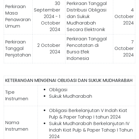
30
Perkiraan Tanggal
Perkiraan
September
Distribusi Obligasi
4
Masa
2024 - 1
dan Sukuk
October
Penawaran
October
Mudharabah
2024
Umum
2024
Secara Elektronik
Perkiraan Tanggal
Perkiraan
7
2 October
Pencatatan di
Tanggal
October
2024
Bursa Efek
Penjatahan
2024
Indonesia
KETERANGAN MENGENAI OBLIGASI DAN SUKUK MUDHARABAH
Obligasi
Tipe
Sukuk Mudharabah
Instrumen
Obligasi Berkelanjutan V Indah Kiat
Pulp & Paper Tahap I tahun 2024
Nama
Sukuk Mudharabah Berkelanjutan IV
Instrumen
Indah Kiat Pulp & Paper Tahap I Tahun
2024