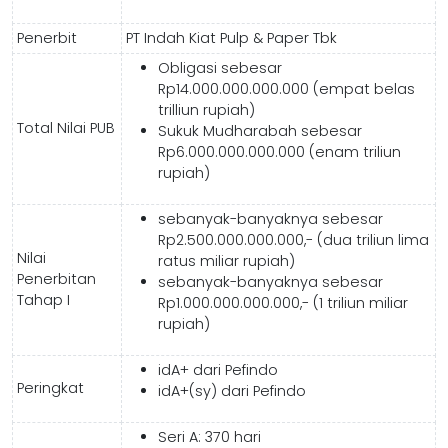
Penerbit
PT Indah Kiat Pulp & Paper Tbk
Obligasi sebesar
Rp14.000.000.000.000 (empat belas
trilliun rupiah)
Total Nilai PUB
Sukuk Mudharabah sebesar
Rp6.000.000.000.000 (enam triliun
rupiah)
sebanyak-banyaknya sebesar
Rp2.500.000.000.000,- (dua triliun lima
Nilai
ratus miliar rupiah)
Penerbitan
sebanyak-banyaknya sebesar
Tahap I
Rp1.000.000.000.000,- (1 triliun miliar
rupiah)
idA+ dari Pefindo
Peringkat
idA+(sy) dari Pefindo
Seri A: 370 hari