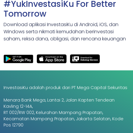
#YukInvestasiKu For Better
Tomorrow
Download aplikasi InvestasiKu di Android, iOS, dan
Windows serta nikmati kemudahan berinvestasi
saham, reksa dana, obligasi, dan rencana keuangan
InvestasiKu adalah produk dari PT Mega Capital Sekuritas
Menara Bank Mega, Lantai 2, Jalan Kapten Tendean
Kavling 12-14A,
RT 002/RW 002, Kelurahan Mampang Prapatan,
Kecamatan Mampang Prapatan, Jakarta Selatan, Kode
Pos 12790