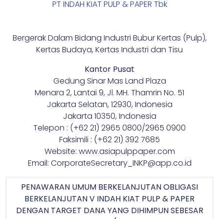
PT INDAH KIAT PULP & PAPER Tbk
Bergerak Dalam Bidang Industri Bubur Kertas (Pulp),
Kertas Budaya, Kertas Industri dan Tisu
Kantor Pusat
Gedung Sinar Mas Land Plaza
Menara 2, Lantai 9, Jl. MH. Thamrin No. 51
Jakarta Selatan, 12930, Indonesia
Jakarta 10350, Indonesia
Telepon : (+62 21) 2965 0800/2965 0900
Faksimili : (+62 21) 392 7685
Website: www.asiapulppaper.com
Email: CorporateSecretary_INKP@app.co.id
PENAWARAN UMUM BERKELANJUTAN OBLIGASI
BERKELANJUTAN V INDAH KIAT PULP & PAPER
DENGAN TARGET DANA YANG DIHIMPUN SEBESAR