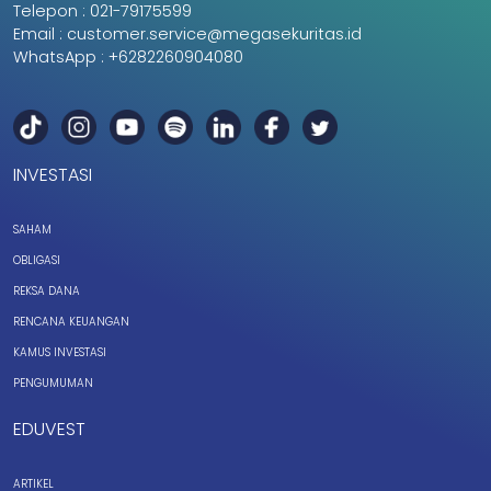
Telepon :
021-79175599
Email :
customer.service@megasekuritas.id
WhatsApp :
+6282260904080
INVESTASI
SAHAM
OBLIGASI
REKSA DANA
RENCANA KEUANGAN
KAMUS INVESTASI
PENGUMUMAN
EDUVEST
ARTIKEL