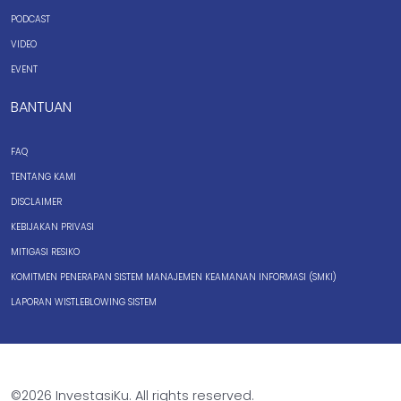
PODCAST
VIDEO
EVENT
BANTUAN
FAQ
TENTANG KAMI
DISCLAIMER
KEBIJAKAN PRIVASI
MITIGASI RESIKO
KOMITMEN PENERAPAN SISTEM MANAJEMEN KEAMANAN INFORMASI (SMKI)
LAPORAN WISTLEBLOWING SISTEM
©2026 InvestasiKu. All rights reserved.