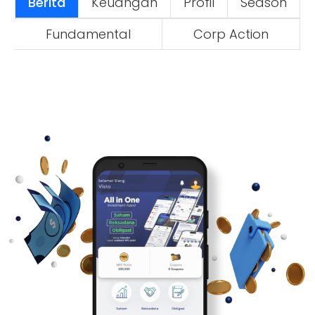
Berita
Keuangan
Profil
Season
Fundamental
Corp Action