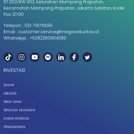
RT 002/RW 002, Kelurahan Mampang Prapatan,
Kecamatan Mampang Prapatan, Jakarta Selatan, Kode
Pos 12790
Telepon :
021-79175599
Email :
customer.service@megasekuritas.id
WhatsApp :
+6282260904080
INVESTASI
SAHAM
OBLIGASI
REKSA DANA
RENCANA KEUANGAN
KAMUS INVESTASI
PENGUMUMAN