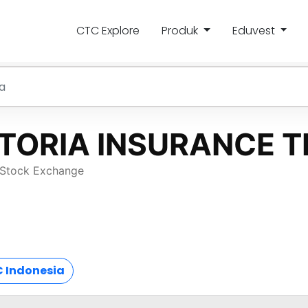
CTC Explore
Produk
Eduvest
 Indonesia