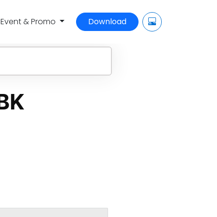
Event & Promo
Download