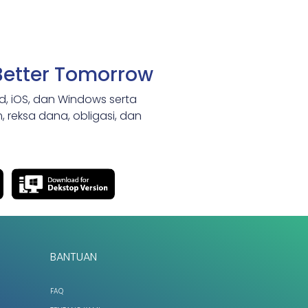
Better Tomorrow
id, iOS, dan Windows serta
 reksa dana, obligasi, dan
BANTUAN
FAQ