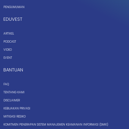
PENGUMUMAN
EDUVEST
ARTIKEL
PODCAST
VIDEO
EVENT
BANTUAN
FAQ
TENTANG KAMI
DISCLAIMER
KEBIJAKAN PRIVASI
MITIGASI RESIKO
KOMITMEN PENERAPAN SISTEM MANAJEMEN KEAMANAN INFORMASI (SMKI)