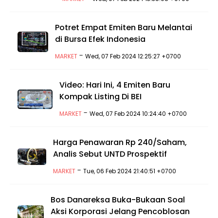
Potret Empat Emiten Baru Melantai
di Bursa Efek Indonesia
-
MARKET
Wed, 07 Feb 2024 12:25:27 +0700
Video: Hari Ini, 4 Emiten Baru
Kompak Listing Di BEI
-
MARKET
Wed, 07 Feb 2024 10:24:40 +0700
Harga Penawaran Rp 240/Saham,
Analis Sebut UNTD Prospektif
-
MARKET
Tue, 06 Feb 2024 21:40:51 +0700
Bos Danareksa Buka-Bukaan Soal
Aksi Korporasi Jelang Pencoblosan