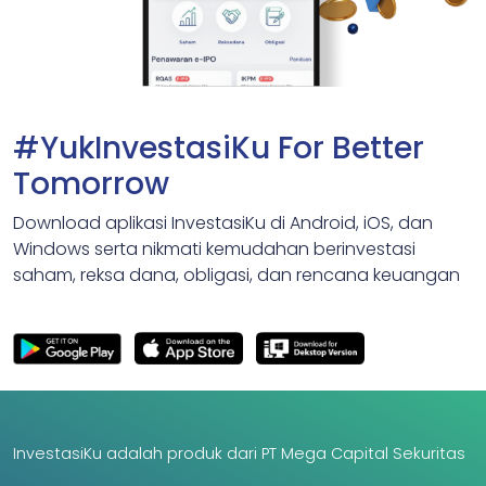
#YukInvestasiKu For Better
Tomorrow
Download aplikasi InvestasiKu di Android, iOS, dan
Windows serta nikmati kemudahan berinvestasi
saham, reksa dana, obligasi, dan rencana keuangan
InvestasiKu adalah produk dari PT Mega Capital Sekuritas