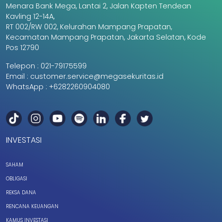
Menara Bank Mega, Lantai 2, Jalan Kapten Tendean
Kavling 12-14A,
RT 002/RW 002, Kelurahan Mampang Prapatan,
Kecamatan Mampang Prapatan, Jakarta Selatan, Kode
Pos 12790
Telepon :
021-79175599
Email :
customer.service@megasekuritas.id
WhatsApp :
+6282260904080
INVESTASI
SAHAM
OBLIGASI
REKSA DANA
RENCANA KEUANGAN
KAMUS INVESTASI