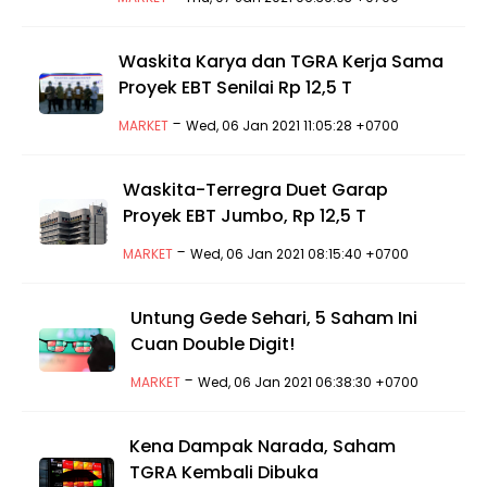
Waskita Karya dan TGRA Kerja Sama
Proyek EBT Senilai Rp 12,5 T
-
MARKET
Wed, 06 Jan 2021 11:05:28 +0700
Waskita-Terregra Duet Garap
Proyek EBT Jumbo, Rp 12,5 T
-
MARKET
Wed, 06 Jan 2021 08:15:40 +0700
Untung Gede Sehari, 5 Saham Ini
Cuan Double Digit!
-
MARKET
Wed, 06 Jan 2021 06:38:30 +0700
Kena Dampak Narada, Saham
TGRA Kembali Dibuka