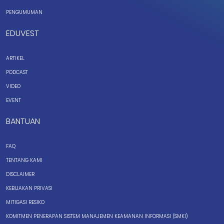
PENGUMUMAN
EDUVEST
ARTIKEL
PODCAST
VIDEO
EVENT
BANTUAN
FAQ
TENTANG KAMI
DISCLAIMER
KEBIJAKAN PRIVASI
MITIGASI RESIKO
KOMITMEN PENERAPAN SISTEM MANAJEMEN KEAMANAN INFORMASI (SMKI)