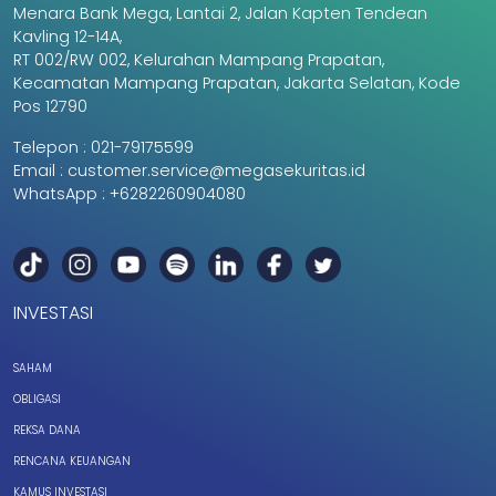
Menara Bank Mega, Lantai 2, Jalan Kapten Tendean
Kavling 12-14A,
RT 002/RW 002, Kelurahan Mampang Prapatan,
Kecamatan Mampang Prapatan, Jakarta Selatan, Kode
Pos 12790
Telepon :
021-79175599
Email :
customer.service@megasekuritas.id
WhatsApp :
+6282260904080
INVESTASI
SAHAM
OBLIGASI
REKSA DANA
RENCANA KEUANGAN
KAMUS INVESTASI