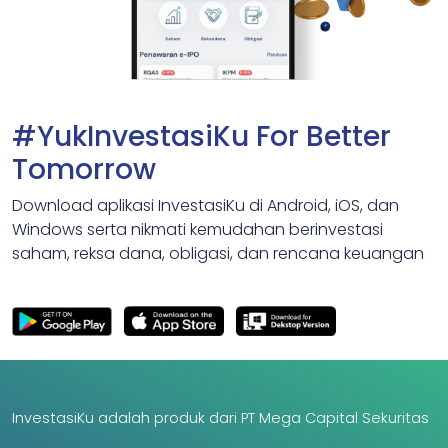
#YukInvestasiKu For Better
Tomorrow
Download aplikasi InvestasiKu di Android, iOS, dan
Windows serta nikmati kemudahan berinvestasi
saham, reksa dana, obligasi, dan rencana keuangan
InvestasiKu adalah produk dari PT Mega Capital Sekuritas