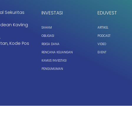
al Sekuritas
INVESTASI
EDUVEST
ndean Kavling
SAHAM
ARTIKEL
OBLIGASI
PODCAST
,
tan, Kode Pos
REKSA DANA
VIDEO
RENCANA KEUANGAN
EVENT
KAMUS INVESTASI
PENGUMUMAN