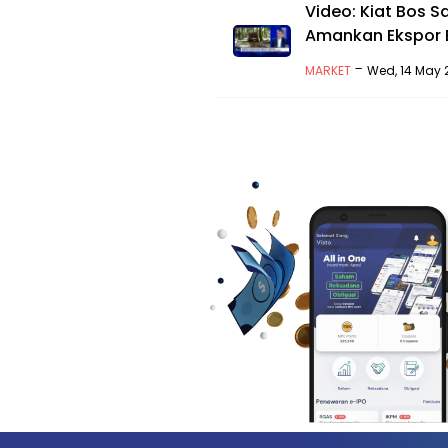
Video: Kiat Bos S
Amankan Ekspor 
-
MARKET
Wed, 14 May 