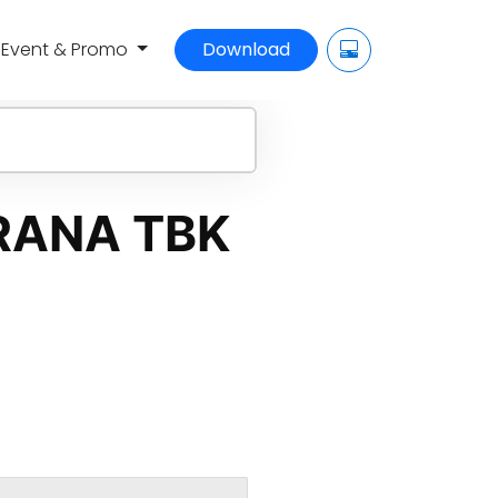
Event & Promo
Download