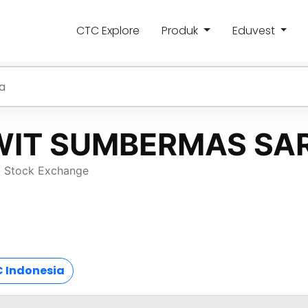
CTC Explore
Produk
Eduvest
 Indonesia