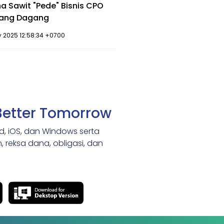
a Sawit "Pede" Bisnis CPO
rang Dagang
 2025 12:58:34 +0700
Better Tomorrow
id, iOS, dan Windows serta
 reksa dana, obligasi, dan