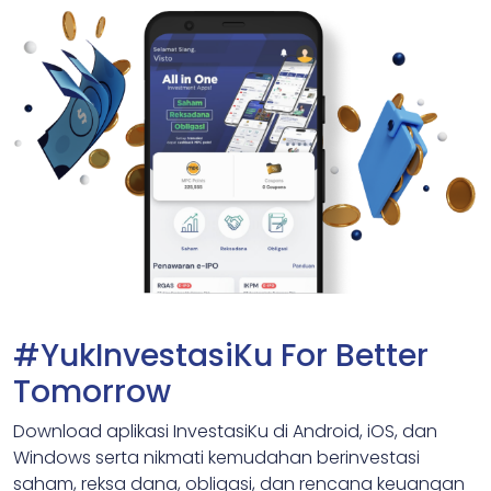
#YukInvestasiKu For Better
Tomorrow
Download aplikasi InvestasiKu di Android, iOS, dan
Windows serta nikmati kemudahan berinvestasi
saham, reksa dana, obligasi, dan rencana keuangan