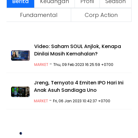
Berita
Keuangan
Profil
Season
Fundamental
Corp Action
Video: Saham SOUL Anjlok, Kenapa
Dinilai Masih Kemahalan?
-
MARKET
Thu, 09 Feb 2023 16:25:59 +0700
Jreng, Ternyata 4 Emiten IPO Hari Ini
Anak Asuh Sandiaga Uno
-
MARKET
Fri, 06 Jan 2023 10:42:37 +0700