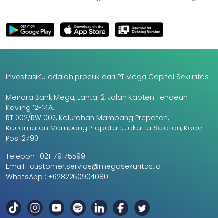
InvestasiKu adalah produk dari PT Mega Capital Sekuritas
Menara Bank Mega, Lantai 2, Jalan Kapten Tendean
Kavling 12-14A,
RT 002/RW 002, Kelurahan Mampang Prapatan,
Kecamatan Mampang Prapatan, Jakarta Selatan, Kode
Pos 12790
Telepon :
021-79175599
Email :
customer.service@megasekuritas.id
WhatsApp :
+6282260904080