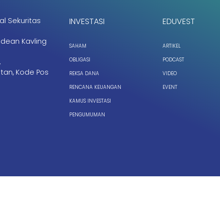
al Sekuritas
INVESTASI
EDUVEST
ndean Kavling
SAHAM
ARTIKEL
OBLIGASI
PODCAST
,
tan, Kode Pos
REKSA DANA
VIDEO
RENCANA KEUANGAN
EVENT
KAMUS INVESTASI
PENGUMUMAN