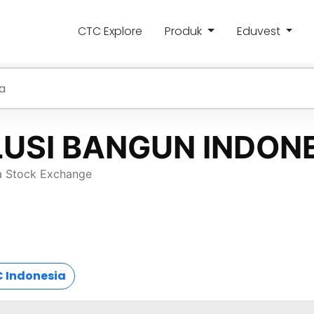
CTC Explore
Produk
Eduvest
 Indonesia