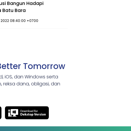
lusi Bangun Hadapi
 Batu Bara
r 2022 08:40:00 +0700
Better Tomorrow
id, iOS, dan Windows serta
 reksa dana, obligasi, dan