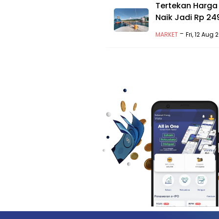
Tertekan Harga 
Naik Jadi Rp 24
-
MARKET
Fri, 12 Aug