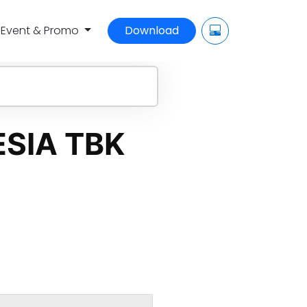
Event & Promo
Download