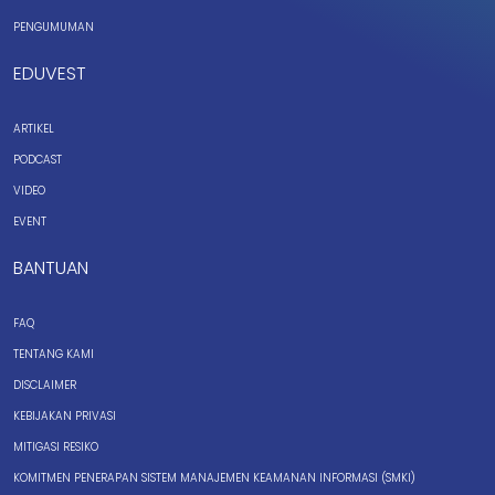
PENGUMUMAN
EDUVEST
ARTIKEL
PODCAST
VIDEO
EVENT
BANTUAN
FAQ
TENTANG KAMI
DISCLAIMER
KEBIJAKAN PRIVASI
MITIGASI RESIKO
KOMITMEN PENERAPAN SISTEM MANAJEMEN KEAMANAN INFORMASI (SMKI)