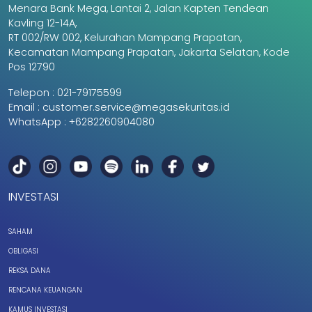
Menara Bank Mega, Lantai 2, Jalan Kapten Tendean
Kavling 12-14A,
RT 002/RW 002, Kelurahan Mampang Prapatan,
Kecamatan Mampang Prapatan, Jakarta Selatan, Kode
Pos 12790
Telepon :
021-79175599
Email :
customer.service@megasekuritas.id
WhatsApp :
+6282260904080
INVESTASI
SAHAM
OBLIGASI
REKSA DANA
RENCANA KEUANGAN
KAMUS INVESTASI