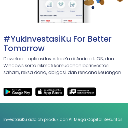
#YukInvestasiKu For Better
Tomorrow
Download aplikasi InvestasiKu di Android, iOS, dan
Windows serta nikmati kemudahan berinvestasi
saham, reksa dana, obligasi, dan rencana keuangan
InvestasiKu adalah produk dari PT Mega Capital Sekuritas