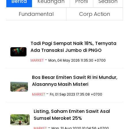
Berita
Keuangan
Profil
Season
Fundamental
Corp Action
Tadi Pagi Sempat Naik 18%, Ternyata
Ada Transaksi Jumbo di PNGO
-
MARKET
Mon, 04 May 2026 11:35:30 +0700
Bos Besar Emiten Sawit RI Ini Mundur,
Alasannya Masih Misteri
-
MARKET
Fri, 01 Sep 2023 17:35:08 +0700
Listing, Saham Emiten Sawit Asal
Sumsel Meroket 25%
-
MARKET
Mon, 31 Aug 2020 10:04:56 +0700