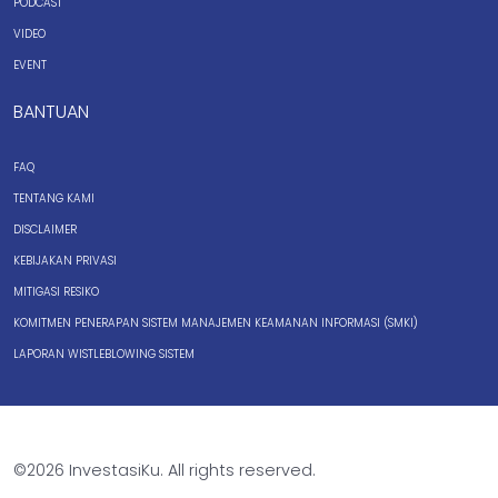
PODCAST
VIDEO
EVENT
BANTUAN
FAQ
TENTANG KAMI
DISCLAIMER
KEBIJAKAN PRIVASI
MITIGASI RESIKO
KOMITMEN PENERAPAN SISTEM MANAJEMEN KEAMANAN INFORMASI (SMKI)
LAPORAN WISTLEBLOWING SISTEM
©2026 InvestasiKu. All rights reserved.