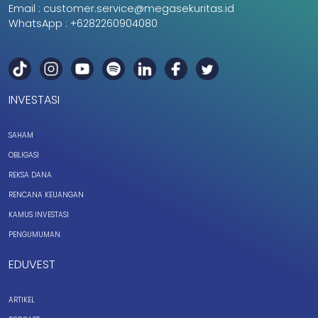
Email :
customer.service@megasekuritas.id
WhatsApp :
+6282260904080
INVESTASI
SAHAM
OBLIGASI
REKSA DANA
RENCANA KEUANGAN
KAMUS INVESTASI
PENGUMUMAN
EDUVEST
ARTIKEL