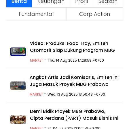
Berita
Keuangan
Profil
Season
Fundamental
Corp Action
Video: Produksi Food Tray, Emiten
Otomotif Siap Dukung Program MBG
-
MARKET
Thu, 14 Aug 2025 17:28:59 +0700
Angkat Artis Jadi Komisaris, Emiten Ini
Juga Masuk Proyek MBG Prabowo
-
MARKET
Wed, 13 Aug 2025 13:50:48 +0700
Demi Bidik Proyek MBG Prabowo,
Cipta Perdana (PART) Masuk Bisnis Ini
-
MARKET
Fri, 04 Jul 2025 12:00:56 +0700