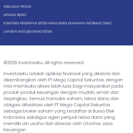
KEBIJAKAN PRIVASI
MITIGASI RESIKO
KOMITMEN PENERAPAN SISTEM MANAJEMEN KEAMANAN INFORMASI (SMKI)
LAPORAN WISTLEBLOWING SISTEM
©2026 InvestasiKu. All rights reserved.
InvestasiKu adalah aplikasi finansial yang dikelola dan
dikembangkan oleh PT Mega Capital Sekuritas, dengan
misi membuka akses lebih luas bagi masyarakat pada
produk-produk keuangan dengan mudah, aman dan
terjangkau. Semua transaksi saham, reksa dana, dan
obligasi difasilitasi oleh PT Mega Capital Sekuritas
sebagai broker saham yang terdaftar di Bursa Efek
Indonesia, sekaligus agen penjual reksa dana yang
memiliki izin usaha dan diawasi oleh Otoritas Jasa
Keuangan