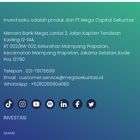
InvestasiKu adalah produk dari PT Mega Capital Sekuritas
Menara Bank Mega, Lantai 2, Jalan Kapten Tendean
Kavling 12-14A,
RT 002/RW 002, Kelurahan Mampang Prapatan,
Kecamatan Mampang Prapatan, Jakarta Selatan, Kode
Pos 12790
Telepon :
021-79175599
Email :
customer.service@megasekuritas.id
WhatsApp :
+6282260904080
INVESTASI
SAHAM