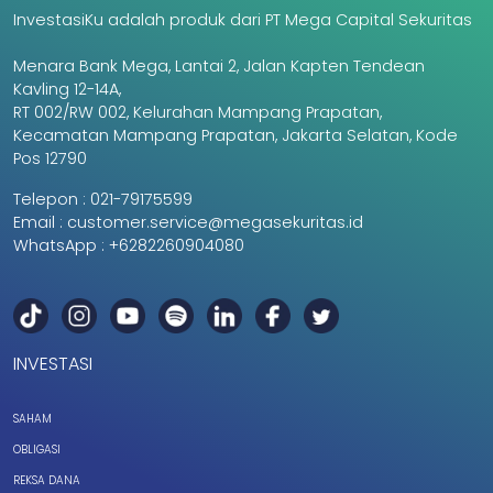
InvestasiKu adalah produk dari PT Mega Capital Sekuritas
Menara Bank Mega, Lantai 2, Jalan Kapten Tendean
Kavling 12-14A,
RT 002/RW 002, Kelurahan Mampang Prapatan,
Kecamatan Mampang Prapatan, Jakarta Selatan, Kode
Pos 12790
Telepon :
021-79175599
Email :
customer.service@megasekuritas.id
WhatsApp :
+6282260904080
INVESTASI
SAHAM
OBLIGASI
REKSA DANA