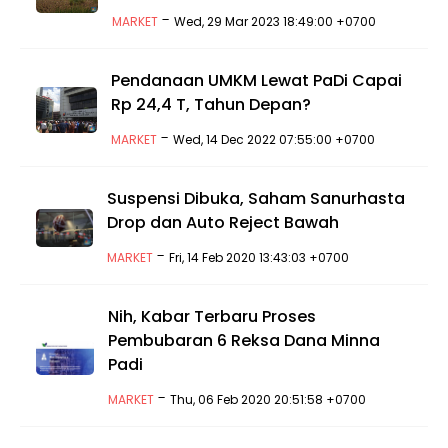
-
MARKET
Wed, 29 Mar 2023 18:49:00 +0700
Pendanaan UMKM Lewat PaDi Capai
Rp 24,4 T, Tahun Depan?
-
MARKET
Wed, 14 Dec 2022 07:55:00 +0700
Suspensi Dibuka, Saham Sanurhasta
Drop dan Auto Reject Bawah
-
MARKET
Fri, 14 Feb 2020 13:43:03 +0700
Nih, Kabar Terbaru Proses
Pembubaran 6 Reksa Dana Minna
Padi
-
MARKET
Thu, 06 Feb 2020 20:51:58 +0700