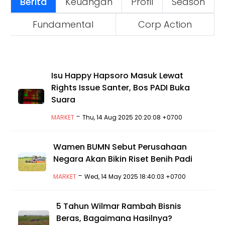
Berita
Keuangan
Profil
Season
Fundamental
Corp Action
Isu Happy Hapsoro Masuk Lewat
Rights Issue Santer, Bos PADI Buka
Suara
-
MARKET
Thu, 14 Aug 2025 20:20:08 +0700
Wamen BUMN Sebut Perusahaan
Negara Akan Bikin Riset Benih Padi
-
MARKET
Wed, 14 May 2025 18:40:03 +0700
5 Tahun Wilmar Rambah Bisnis
Beras, Bagaimana Hasilnya?