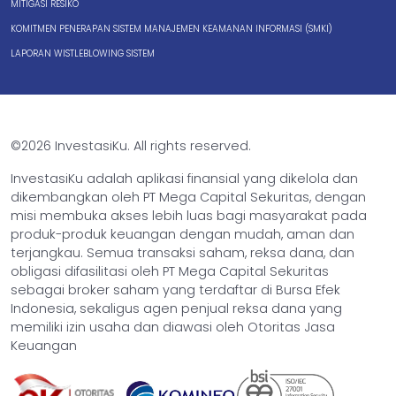
MITIGASI RESIKO
KOMITMEN PENERAPAN SISTEM MANAJEMEN KEAMANAN INFORMASI (SMKI)
LAPORAN WISTLEBLOWING SISTEM
©2026 InvestasiKu. All rights reserved.
InvestasiKu adalah aplikasi finansial yang dikelola dan
dikembangkan oleh PT Mega Capital Sekuritas, dengan
misi membuka akses lebih luas bagi masyarakat pada
produk-produk keuangan dengan mudah, aman dan
terjangkau. Semua transaksi saham, reksa dana, dan
obligasi difasilitasi oleh PT Mega Capital Sekuritas
sebagai broker saham yang terdaftar di Bursa Efek
Indonesia, sekaligus agen penjual reksa dana yang
memiliki izin usaha dan diawasi oleh Otoritas Jasa
Keuangan