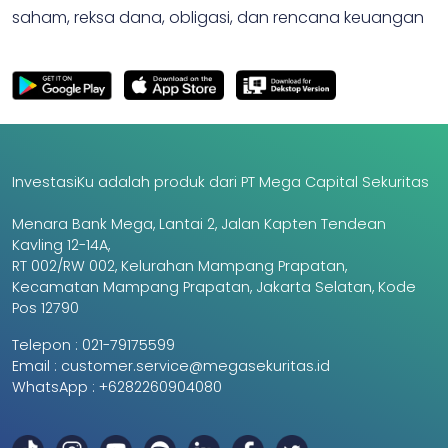
saham, reksa dana, obligasi, dan rencana keuangan
InvestasiKu adalah produk dari PT Mega Capital Sekuritas
Menara Bank Mega, Lantai 2, Jalan Kapten Tendean
Kavling 12-14A,
RT 002/RW 002, Kelurahan Mampang Prapatan,
Kecamatan Mampang Prapatan, Jakarta Selatan, Kode
Pos 12790
Telepon :
021-79175599
Email :
customer.service@megasekuritas.id
WhatsApp :
+6282260904080