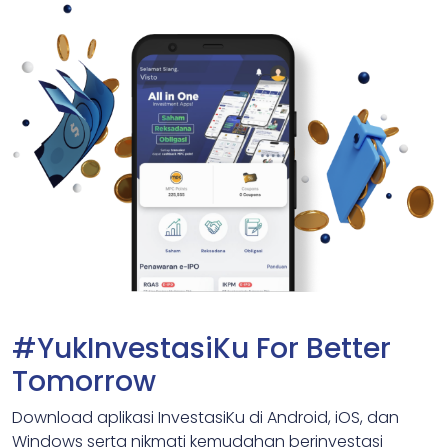
#YukInvestasiKu For Better
Tomorrow
Download aplikasi InvestasiKu di Android, iOS, dan
Windows serta nikmati kemudahan berinvestasi