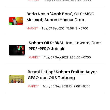
Beda Nasib 'Anak Baru', OILS-MCOL
Melesat, Saham Hasnur Drop!
-
MARKET
Tue, 07 Sep 2021 15:58:18 +0700
Saham OILS-BKSL Jadi Jawara, Duet
PPRE-PPRO Jeblok
-
MARKET
Tue, 07 Sep 2021 12:35:00 +0700
Resmi Listing! Saham Emiten Anyar
GPSO dan OILS Terbang
-
MARKET
Mon, 06 Sep 2021 10:19:00 +0700