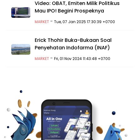
Video: OBAT, Emiten Milik Politikus
Mau IPO! Begini Prospeknya
-
MARKET
Tue, 07 Jan 2025 17:30:39 +0700
Erick Thohir Buka-Bukaan Soal
Penyehatan Indofarma (INAF)
-
MARKET
Fri, 01 Nov 2024 11:43:48 +0700