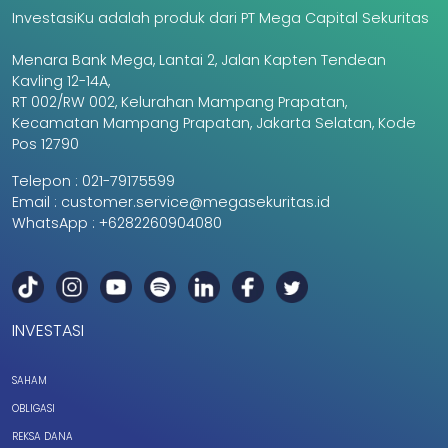
InvestasiKu adalah produk dari PT Mega Capital Sekuritas
Menara Bank Mega, Lantai 2, Jalan Kapten Tendean
Kavling 12-14A,
RT 002/RW 002, Kelurahan Mampang Prapatan,
Kecamatan Mampang Prapatan, Jakarta Selatan, Kode
Pos 12790
Telepon :
021-79175599
Email :
customer.service@megasekuritas.id
WhatsApp :
+6282260904080
INVESTASI
SAHAM
OBLIGASI
REKSA DANA