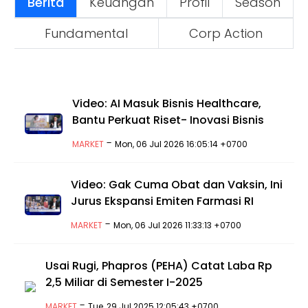
Berita
Keuangan
Profil
Season
Fundamental
Corp Action
Video: AI Masuk Bisnis Healthcare,
Bantu Perkuat Riset- Inovasi Bisnis
-
MARKET
Mon, 06 Jul 2026 16:05:14 +0700
Video: Gak Cuma Obat dan Vaksin, Ini
Jurus Ekspansi Emiten Farmasi RI
-
MARKET
Mon, 06 Jul 2026 11:33:13 +0700
Usai Rugi, Phapros (PEHA) Catat Laba Rp
2,5 Miliar di Semester I-2025
-
MARKET
Tue, 29 Jul 2025 12:05:43 +0700