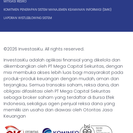
MITIGASI RESIKO
KOMITMEN PENERAPAN SISTEM MANAJEMEN KEAMANAN INFORMASI (SMKI)
LAPORAN WISTLEBLOWING SISTEM
©2026 InvestasiKu. All rights reserved.
InvestasiKu adalah aplikasi finansial yang dikelola dan
dikembangkan oleh PT Mega Capital Sekuritas, dengan
misi membuka akses lebih luas bagi masyarakat pada
produk-produk keuangan dengan mudah, aman dan
terjangkau. Semua transaksi saham, reksa dana, dan
obligasi difasilitasi oleh PT Mega Capital Sekuritas
sebagai broker saham yang terdaftar di Bursa Efek
Indonesia, sekaligus agen penjual reksa dana yang
memiliki izin usaha dan diawasi oleh Otoritas Jasa
Keuangan