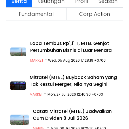
Berita
Keuangan
Profil
Season
Fundamental
Corp Action
Laba Tembus Rp1,11 T, MTEL Genjot
Pertumbuhan Bisnis di Luar Menara
-
MARKET
Wed, 05 Aug 2026 17:28:19 +0700
Mitratel (MTEL) Buyback Saham yang
Tak Restui Merger, Nilainya Segini
-
MARKET
Mon, 27 Jul 2026 12:40:30 +0700
Catat! Mitratel (MTEL) Jadwalkan
Cum Dividen 8 Juli 2026
-
MARKET
Mon, 06 Jul 2026 19:25:10 +0700