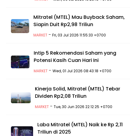
Mitratel (MTEL) Mau Buyback Saham,
Siapin Duit Rp2,98 Triliun
-
MARKET
Fri, 03 Jul 2026 11:55:33 +0700
Intip 5 Rekomendasi Saham yang
Potensi Kasih Cuan Hari Ini
-
MARKET
Wed, 01 Jul 2026 08:43:18 +0700
Kinerja Solid, Mitratel (MTEL) Tebar
Dividen Rp2,08 Triliun
-
MARKET
Tue, 30 Jun 2026 22:12:25 +0700
Laba Mitratel (MTEL) Naik ke Rp 2,11
Triliun di 2025