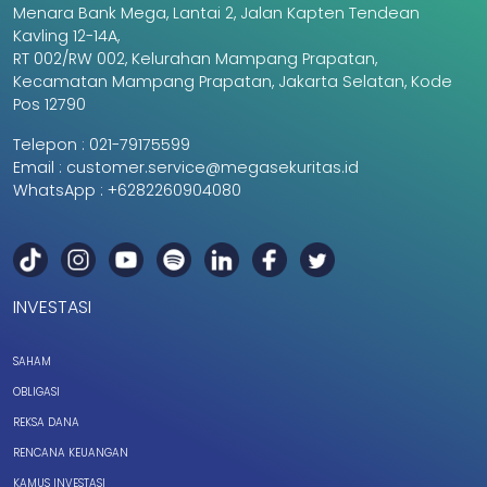
Menara Bank Mega, Lantai 2, Jalan Kapten Tendean
Kavling 12-14A,
RT 002/RW 002, Kelurahan Mampang Prapatan,
Kecamatan Mampang Prapatan, Jakarta Selatan, Kode
Pos 12790
Telepon :
021-79175599
Email :
customer.service@megasekuritas.id
WhatsApp :
+6282260904080
INVESTASI
SAHAM
OBLIGASI
REKSA DANA
RENCANA KEUANGAN
KAMUS INVESTASI