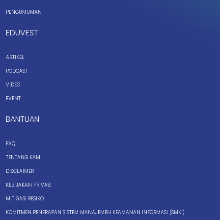
PENGUMUMAN
EDUVEST
ARTIKEL
PODCAST
VIDEO
EVENT
BANTUAN
FAQ
TENTANG KAMI
DISCLAIMER
KEBIJAKAN PRIVASI
MITIGASI RESIKO
KOMITMEN PENERAPAN SISTEM MANAJEMEN KEAMANAN INFORMASI (SMKI)