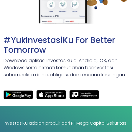
#YukInvestasiKu For Better
Tomorrow
Download aplikasi InvestasiKu di Android, iOS, dan
Windows serta nikmati kemudahan berinvestasi
saham, reksa dana, obligasi, dan rencana keuangan
InvestasiKu adalah produk dari PT Mega Capital Sekuritas