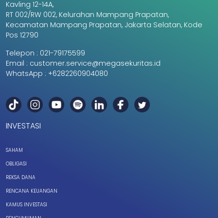
Kavling 12-14A,
RT 002/RW 002, Kelurahan Mampang Prapatan,
Kecamatan Mampang Prapatan, Jakarta Selatan, Kode
Pos 12790
Telepon :
021-79175599
Email :
customer.service@megasekuritas.id
WhatsApp :
+6282260904080
INVESTASI
SAHAM
OBLIGASI
REKSA DANA
RENCANA KEUANGAN
KAMUS INVESTASI