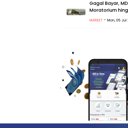
Gagal Bayar, MD
Moratorium hing
-
MARKET
Mon, 05 Jul