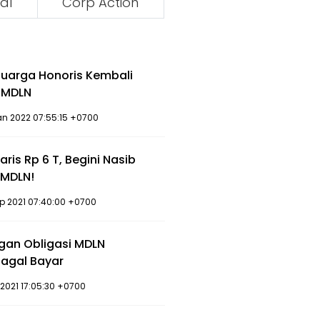
al
Corp Action
luarga Honoris Kembali
 MDLN
an 2022 07:55:15 +0700
ris Rp 6 T, Begini Nasib
 MDLN!
ep 2021 07:40:00 +0700
gan Obligasi MDLN
Gagal Bayar
l 2021 17:05:30 +0700