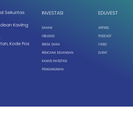
al Sekuritas
INVESTASI
EDUVEST
ndean Kavling
SAHAM
ARTIKEL
OBLIGASI
PODCAST
,
tan, Kode Pos
REKSA DANA
VIDEO
RENCANA KEUANGAN
EVENT
KAMUS INVESTASI
PENGUMUMAN