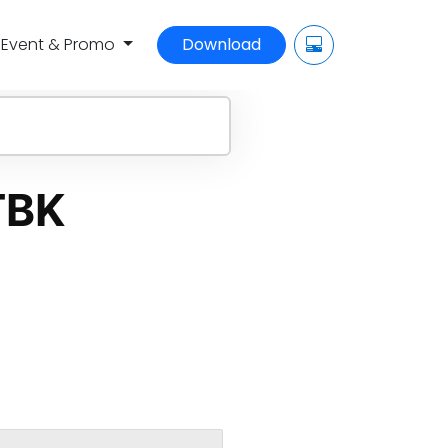
Event & Promo
Download