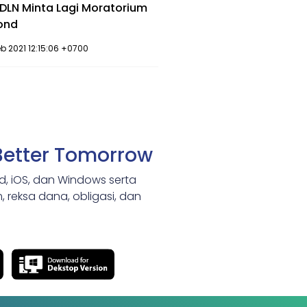
DLN Minta Lagi Moratorium
ond
b 2021 12:15:06 +0700
Better Tomorrow
id, iOS, dan Windows serta
 reksa dana, obligasi, dan