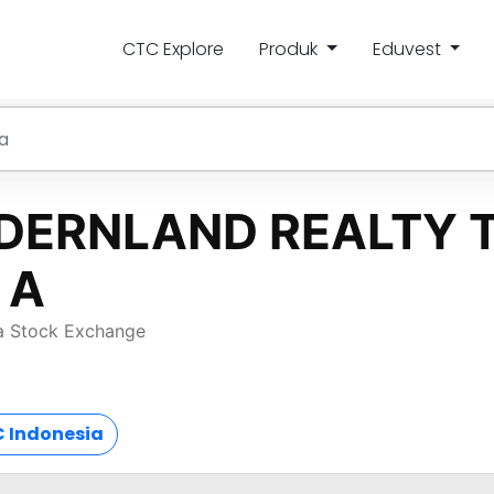
CTC Explore
Produk
Eduvest
 Indonesia