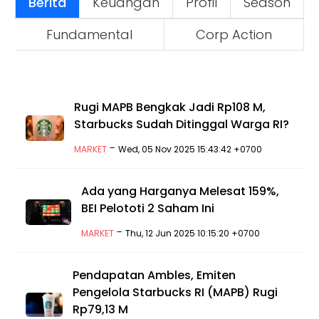
Berita
Keuangan
Profil
Season
Fundamental
Corp Action
Rugi MAPB Bengkak Jadi Rp108 M,
Starbucks Sudah Ditinggal Warga RI?
-
MARKET
Wed, 05 Nov 2025 15:43:42 +0700
Ada yang Harganya Melesat 159%,
BEI Pelototi 2 Saham Ini
-
MARKET
Thu, 12 Jun 2025 10:15:20 +0700
Pendapatan Ambles, Emiten
Pengelola Starbucks RI (MAPB) Rugi
Rp79,13 M