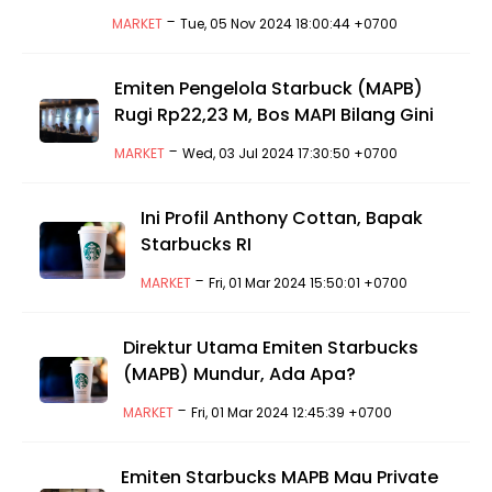
-
MARKET
Tue, 05 Nov 2024 18:00:44 +0700
Emiten Pengelola Starbuck (MAPB)
Rugi Rp22,23 M, Bos MAPI Bilang Gini
-
MARKET
Wed, 03 Jul 2024 17:30:50 +0700
Ini Profil Anthony Cottan, Bapak
Starbucks RI
-
MARKET
Fri, 01 Mar 2024 15:50:01 +0700
Direktur Utama Emiten Starbucks
(MAPB) Mundur, Ada Apa?
-
MARKET
Fri, 01 Mar 2024 12:45:39 +0700
Emiten Starbucks MAPB Mau Private