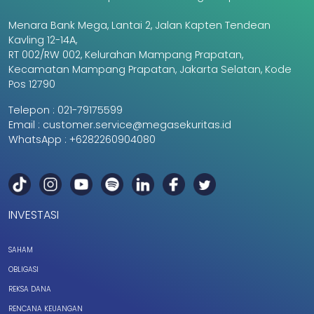
Menara Bank Mega, Lantai 2, Jalan Kapten Tendean
Kavling 12-14A,
RT 002/RW 002, Kelurahan Mampang Prapatan,
Kecamatan Mampang Prapatan, Jakarta Selatan, Kode
Pos 12790
Telepon :
021-79175599
Email :
customer.service@megasekuritas.id
WhatsApp :
+6282260904080
INVESTASI
SAHAM
OBLIGASI
REKSA DANA
RENCANA KEUANGAN