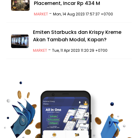
Placement, Incar Rp 434 M
-
MARKET
Mon, 14 Aug 2023 17:57:37 +0700
Emiten Starbucks dan Krispy Kreme
Akan Tambah Modal, Kapan?
-
MARKET
Tue, 11 Apr 2023 11:20:29 +0700