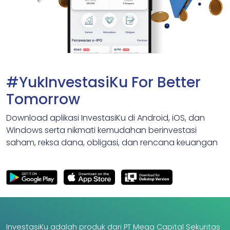
#YukInvestasiKu For Better
Tomorrow
Download aplikasi InvestasiKu di Android, iOS, dan
Windows serta nikmati kemudahan berinvestasi
saham, reksa dana, obligasi, dan rencana keuangan
InvestasiKu adalah produk dari PT Mega Capital Sekuritas