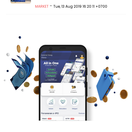
-
MARKET
Tue, 13 Aug 2019 16:20:11 +0700