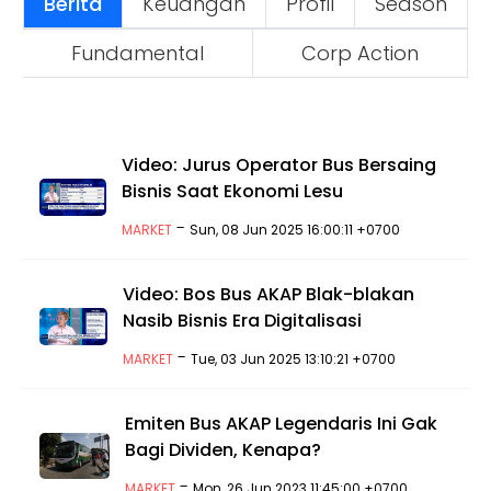
Berita
Keuangan
Profil
Season
Fundamental
Corp Action
Video: Jurus Operator Bus Bersaing
Bisnis Saat Ekonomi Lesu
-
MARKET
Sun, 08 Jun 2025 16:00:11 +0700
Video: Bos Bus AKAP Blak-blakan
Nasib Bisnis Era Digitalisasi
-
MARKET
Tue, 03 Jun 2025 13:10:21 +0700
Emiten Bus AKAP Legendaris Ini Gak
Bagi Dividen, Kenapa?
-
MARKET
Mon, 26 Jun 2023 11:45:00 +0700