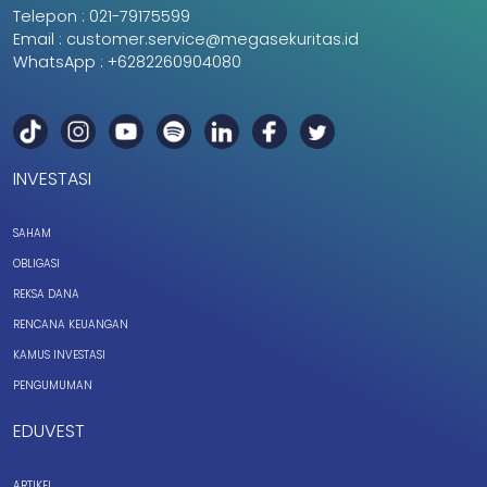
Telepon :
021-79175599
Email :
customer.service@megasekuritas.id
WhatsApp :
+6282260904080
INVESTASI
SAHAM
OBLIGASI
REKSA DANA
RENCANA KEUANGAN
KAMUS INVESTASI
PENGUMUMAN
EDUVEST
ARTIKEL