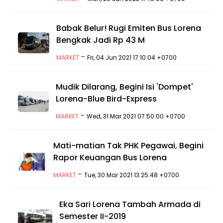
Babak Belur! Rugi Emiten Bus Lorena
Bengkak Jadi Rp 43 M
-
MARKET
Fri, 04 Jun 2021 17:10:04 +0700
Mudik Dilarang, Begini Isi 'Dompet'
Lorena-Blue Bird-Express
-
MARKET
Wed, 31 Mar 2021 07:50:00 +0700
Mati-matian Tak PHK Pegawai, Begini
Rapor Keuangan Bus Lorena
-
MARKET
Tue, 30 Mar 2021 13:25:48 +0700
Eka Sari Lorena Tambah Armada di
Semester II-2019