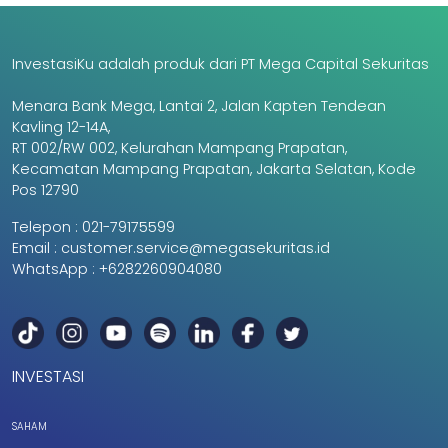
InvestasiKu adalah produk dari PT Mega Capital Sekuritas
Menara Bank Mega, Lantai 2, Jalan Kapten Tendean
Kavling 12-14A,
RT 002/RW 002, Kelurahan Mampang Prapatan,
Kecamatan Mampang Prapatan, Jakarta Selatan, Kode
Pos 12790
Telepon :
021-79175599
Email :
customer.service@megasekuritas.id
WhatsApp :
+6282260904080
INVESTASI
SAHAM