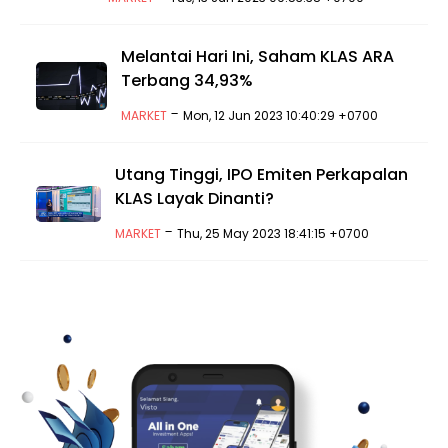
Melantai Hari Ini, Saham KLAS ARA
Terbang 34,93%
-
MARKET
Mon, 12 Jun 2023 10:40:29 +0700
Utang Tinggi, IPO Emiten Perkapalan
KLAS Layak Dinanti?
-
MARKET
Thu, 25 May 2023 18:41:15 +0700