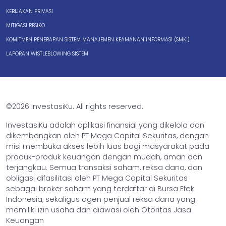
KEBIJAKAN PRIVASI
MITIGASI RESIKO
KOMITMEN PENERAPAN SISTEM MANAJEMEN KEAMANAN INFORMASI (SMKI)
LAPORAN WISTLEBLOWING SISTEM
©2026 InvestasiKu. All rights reserved.
InvestasiKu adalah aplikasi finansial yang dikelola dan
dikembangkan oleh PT Mega Capital Sekuritas, dengan
misi membuka akses lebih luas bagi masyarakat pada
produk-produk keuangan dengan mudah, aman dan
terjangkau. Semua transaksi saham, reksa dana, dan
obligasi difasilitasi oleh PT Mega Capital Sekuritas
sebagai broker saham yang terdaftar di Bursa Efek
Indonesia, sekaligus agen penjual reksa dana yang
memiliki izin usaha dan diawasi oleh Otoritas Jasa
Keuangan