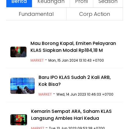
Berita
Keuangan
Profil
Season
Fundamental
Corp Action
Mau Borong Kapal, Emiten Pelayaran
KLAS Siapkan Modal Rp184,18 M
-
MARKET
Mon, 15 Jan 2024 13:10:43 +0700
Baru IPO KLAS Sudah 2 Kali ARB,
Kok Bisa?
-
MARKET
Wed, 14 Jun 2023 10:46:03 +0700
Kemarin Sempat ARA, Saham KLAS
Langsung Ambles Hari Kedua
-
MARKET
Tue, 13 Jun 2023 09:53:38 +0700