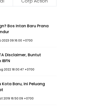
al
Corp Action
gn? Bos Intan Baru Prana
undur
eb 2023 09:16:00 +0700
A Disclaimer, Buntut
n IBFN
ug 2022 18:00:47 +0700
u Kota Baru, Ini Peluang
at
Oct 2019 16:50:09 +0700