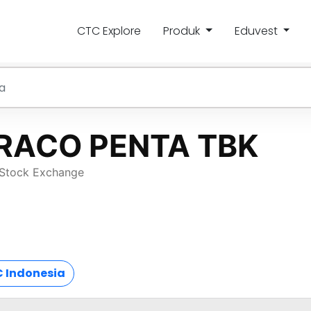
CTC Explore
Produk
Eduvest
 Indonesia