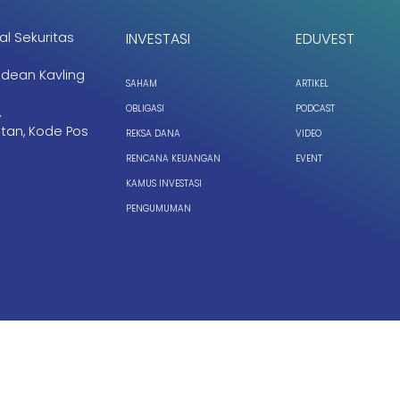
al Sekuritas
INVESTASI
EDUVEST
ndean Kavling
SAHAM
ARTIKEL
OBLIGASI
PODCAST
,
tan, Kode Pos
REKSA DANA
VIDEO
RENCANA KEUANGAN
EVENT
KAMUS INVESTASI
PENGUMUMAN