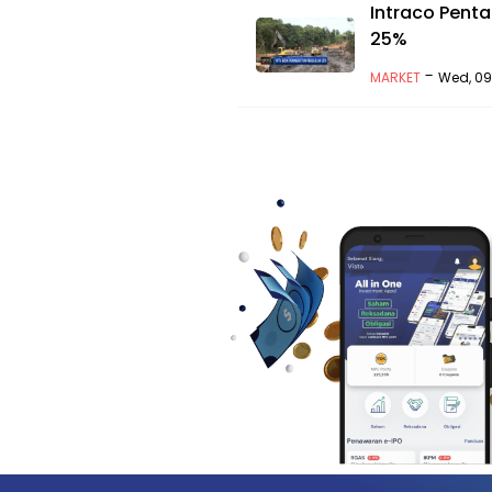
Intraco Penta
25%
-
MARKET
Wed, 09