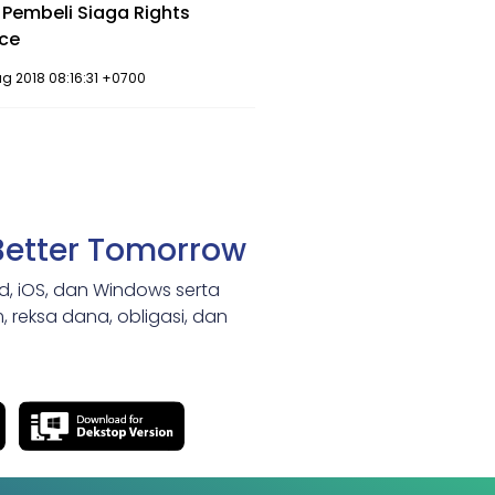
i Pembeli Siaga Rights
nce
ug 2018 08:16:31 +0700
Better Tomorrow
id, iOS, dan Windows serta
 reksa dana, obligasi, dan