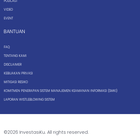
PODCAST
VIDEO
EVENT
BANTUAN
FAQ
TENTANG KAMI
DISCLAIMER
KEBIJAKAN PRIVASI
MITIGASI RESIKO
KOMITMEN PENERAPAN SISTEM MANAJEMEN KEAMANAN INFORMASI (SMKI)
LAPORAN WISTLEBLOWING SISTEM
©2026 InvestasiKu. All rights reserved.