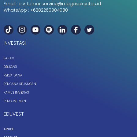
Email :
customer.service@megasekuritas.id
WhatsApp :
+6282260904080
INVESTASI
SAHAM
OBLIGASI
REKSA DANA
RENCANA KEUANGAN
KAMUS INVESTASI
PENGUMUMAN
EDUVEST
ARTIKEL