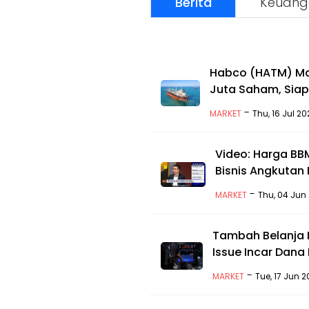
Berita
Keuang
Habco (HATM) Ma
Juta Saham, Siap
-
MARKET
Thu, 16 Jul 2
Video: Harga BBM
Bisnis Angkutan 
-
MARKET
Thu, 04 Jun 
Tambah Belanja 
Issue Incar Dana
-
MARKET
Tue, 17 Jun 