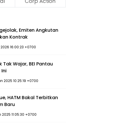
al
Corp Action
rgejolak, Emiten Angkutan
kan Kontrak
 2026 16:00:23 +0700
 Tak Wajar, BEI Pantau
Ini
un 2025 10:25:19 +0700
sue, HATM Bakal Terbitkan
am Baru
n 2025 11:05:30 +0700