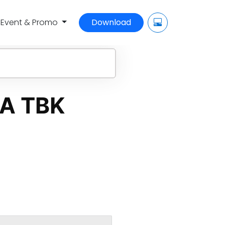
Event & Promo
Download