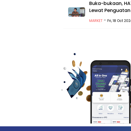
Buka-bukaan, HAT
Lewat Penguatan
-
MARKET
Fri, 18 Oct 2