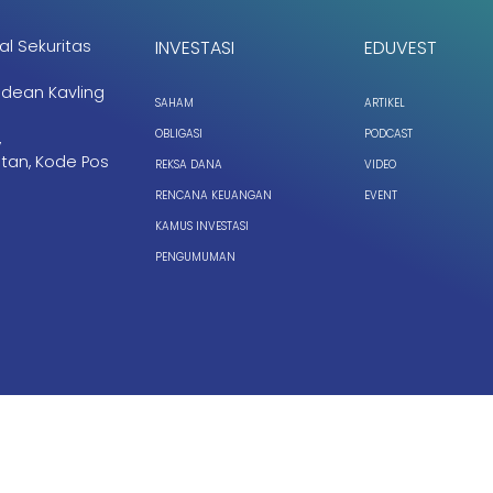
al Sekuritas
INVESTASI
EDUVEST
ndean Kavling
SAHAM
ARTIKEL
OBLIGASI
PODCAST
,
tan, Kode Pos
REKSA DANA
VIDEO
RENCANA KEUANGAN
EVENT
KAMUS INVESTASI
PENGUMUMAN