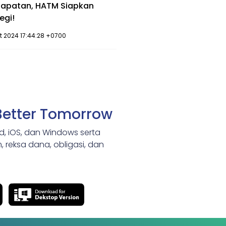
apatan, HATM Siapkan
egi!
ct 2024 17:44:28 +0700
Better Tomorrow
id, iOS, dan Windows serta
 reksa dana, obligasi, dan