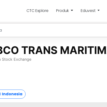
CTC Explore
Produk
Eduvest
 Indonesia