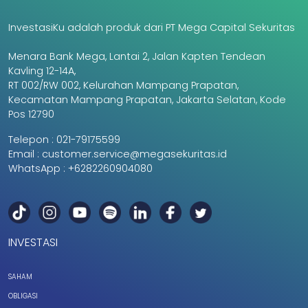
InvestasiKu adalah produk dari PT Mega Capital Sekuritas
Menara Bank Mega, Lantai 2, Jalan Kapten Tendean
Kavling 12-14A,
RT 002/RW 002, Kelurahan Mampang Prapatan,
Kecamatan Mampang Prapatan, Jakarta Selatan, Kode
Pos 12790
Telepon :
021-79175599
Email :
customer.service@megasekuritas.id
WhatsApp :
+6282260904080
INVESTASI
SAHAM
OBLIGASI