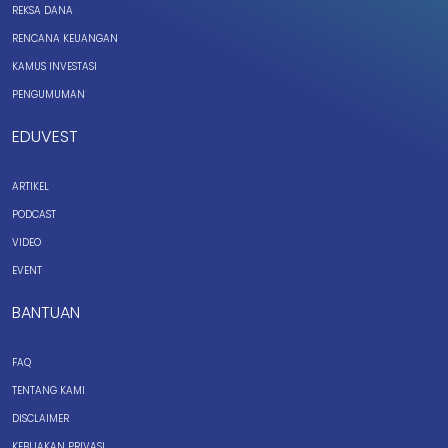
REKSA DANA
RENCANA KEUANGAN
KAMUS INVESTASI
PENGUMUMAN
EDUVEST
ARTIKEL
PODCAST
VIDEO
EVENT
BANTUAN
FAQ
TENTANG KAMI
DISCLAIMER
KEBIJAKAN PRIVASI