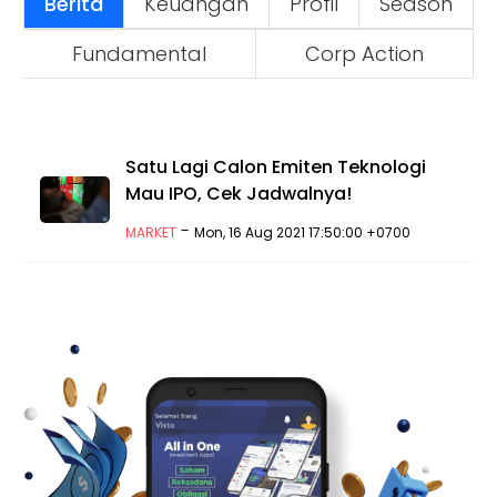
Berita
Keuangan
Profil
Season
Fundamental
Corp Action
Satu Lagi Calon Emiten Teknologi
Mau IPO, Cek Jadwalnya!
-
MARKET
Mon, 16 Aug 2021 17:50:00 +0700