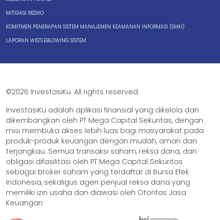
MITIGASI RESIKO
KOMITMEN PENERAPAN SISTEM MANAJEMEN KEAMANAN INFORMASI (SMKI)
LAPORAN WISTLEBLOWING SISTEM
©2026 InvestasiKu. All rights reserved.
InvestasiKu adalah aplikasi finansial yang dikelola dan
dikembangkan oleh PT Mega Capital Sekuritas, dengan
misi membuka akses lebih luas bagi masyarakat pada
produk-produk keuangan dengan mudah, aman dan
terjangkau. Semua transaksi saham, reksa dana, dan
obligasi difasilitasi oleh PT Mega Capital Sekuritas
sebagai broker saham yang terdaftar di Bursa Efek
Indonesia, sekaligus agen penjual reksa dana yang
memiliki izin usaha dan diawasi oleh Otoritas Jasa
Keuangan