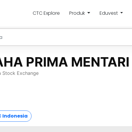
CTC Explore
Produk
Eduvest
 Indonesia