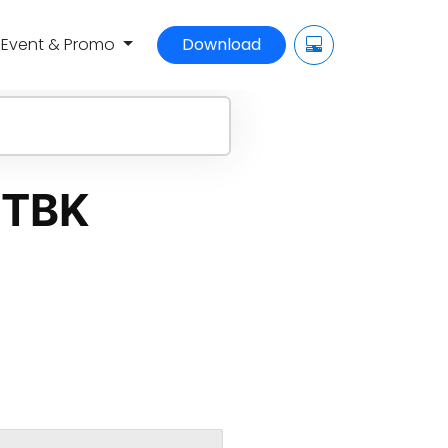
Event & Promo
Download