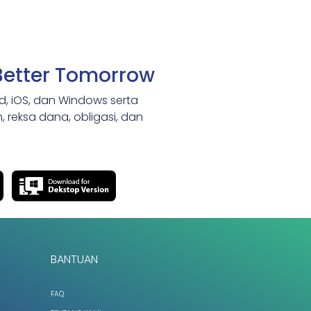
Better Tomorrow
id, iOS, dan Windows serta
 reksa dana, obligasi, dan
BANTUAN
FAQ