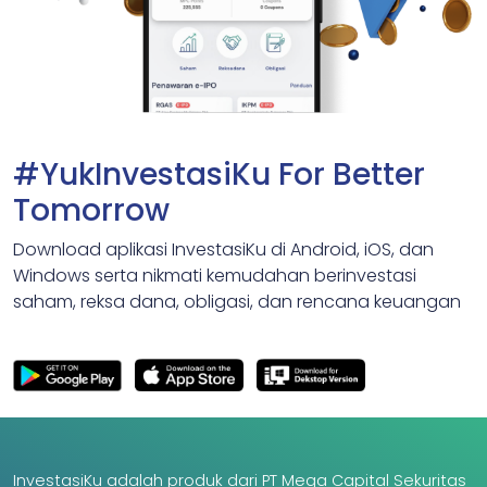
#YukInvestasiKu For Better
Tomorrow
Download aplikasi InvestasiKu di Android, iOS, dan
Windows serta nikmati kemudahan berinvestasi
saham, reksa dana, obligasi, dan rencana keuangan
InvestasiKu adalah produk dari PT Mega Capital Sekuritas