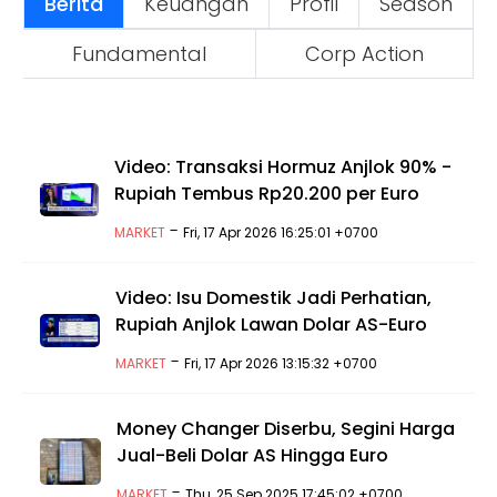
Berita
Keuangan
Profil
Season
Fundamental
Corp Action
Video: Transaksi Hormuz Anjlok 90% -
Rupiah Tembus Rp20.200 per Euro
-
MARKET
Fri, 17 Apr 2026 16:25:01 +0700
Video: Isu Domestik Jadi Perhatian,
Rupiah Anjlok Lawan Dolar AS-Euro
-
MARKET
Fri, 17 Apr 2026 13:15:32 +0700
Money Changer Diserbu, Segini Harga
Jual-Beli Dolar AS Hingga Euro
-
MARKET
Thu, 25 Sep 2025 17:45:02 +0700