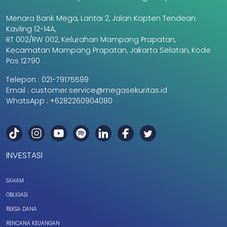
Menara Bank Mega, Lantai 2, Jalan Kapten Tendean
Kavling 12-14A,
RT 002/RW 002, Kelurahan Mampang Prapatan,
Kecamatan Mampang Prapatan, Jakarta Selatan, Kode
Pos 12790
Telepon :
021-79175599
Email :
customer.service@megasekuritas.id
WhatsApp :
+6282260904080
INVESTASI
SAHAM
OBLIGASI
REKSA DANA
RENCANA KEUANGAN