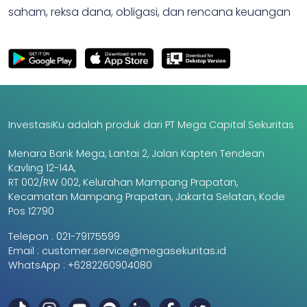
saham, reksa dana, obligasi, dan rencana keuangan
InvestasiKu adalah produk dari PT Mega Capital Sekuritas
Menara Bank Mega, Lantai 2, Jalan Kapten Tendean
Kavling 12-14A,
RT 002/RW 002, Kelurahan Mampang Prapatan,
Kecamatan Mampang Prapatan, Jakarta Selatan, Kode
Pos 12790
Telepon :
021-79175599
Email :
customer.service@megasekuritas.id
WhatsApp :
+6282260904080