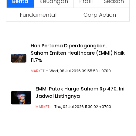
Berita
Keuangan
Profil
Season
Fundamental
Corp Action
Hari Pertama Diperdagangkan,
Saham Emiten Healthcare (EMMI) Naik
11,7%
-
MARKET
Wed, 08 Jul 2026 09:55:53 +0700
EMMI Patok Harga Saham Rp 470, Ini
Jadwal Listingnya
-
MARKET
Thu, 02 Jul 2026 11:30:02 +0700