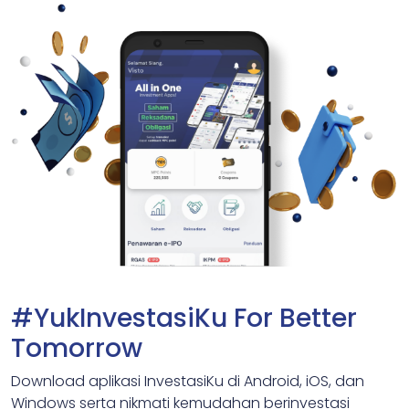
#YukInvestasiKu For Better
Tomorrow
Download aplikasi InvestasiKu di Android, iOS, dan
Windows serta nikmati kemudahan berinvestasi