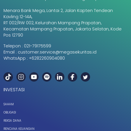
Menara Bank Mega, Lantai 2, Jalan Kapten Tendean
Kavling 12-14A,
RT 002/RW 002, Kelurahan Mampang Prapatan,
Kecamatan Mampang Prapatan, Jakarta Selatan, Kode
Pos 12790
Telepon :
021-79175599
Email :
customer.service@megasekuritas.id
WhatsApp :
+6282260904080
INVESTASI
SAHAM
OBLIGASI
REKSA DANA
RENCANA KEUANGAN