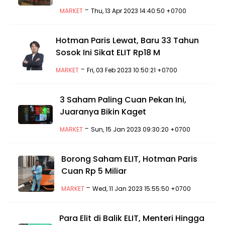
-
MARKET
Thu, 13 Apr 2023 14:40:50 +0700
Hotman Paris Lewat, Baru 33 Tahun
Sosok Ini Sikat ELIT Rp18 M
-
MARKET
Fri, 03 Feb 2023 10:50:21 +0700
3 Saham Paling Cuan Pekan Ini,
Juaranya Bikin Kaget
-
MARKET
Sun, 15 Jan 2023 09:30:20 +0700
Borong Saham ELIT, Hotman Paris
Cuan Rp 5 Miliar
-
MARKET
Wed, 11 Jan 2023 15:55:50 +0700
Para Elit di Balik ELIT, Menteri Hingga