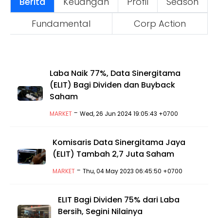
Berita
Keuangan
Profil
Season
Fundamental
Corp Action
Laba Naik 77%, Data Sinergitama
(ELIT) Bagi Dividen dan Buyback
Saham
-
MARKET
Wed, 26 Jun 2024 19:05:43 +0700
Komisaris Data Sinergitama Jaya
(ELIT) Tambah 2,7 Juta Saham
-
MARKET
Thu, 04 May 2023 06:45:50 +0700
ELIT Bagi Dividen 75% dari Laba
Bersih, Segini Nilainya