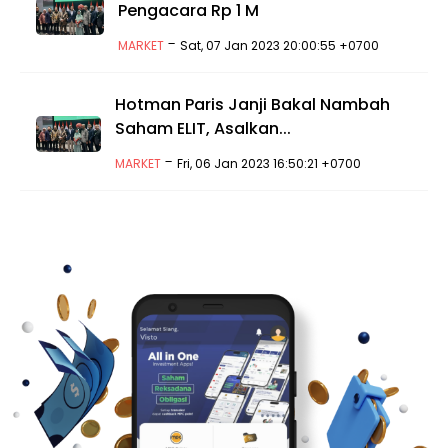
Pengacara Rp 1 M
-
MARKET
Sat, 07 Jan 2023 20:00:55 +0700
Hotman Paris Janji Bakal Nambah
Saham ELIT, Asalkan...
-
MARKET
Fri, 06 Jan 2023 16:50:21 +0700