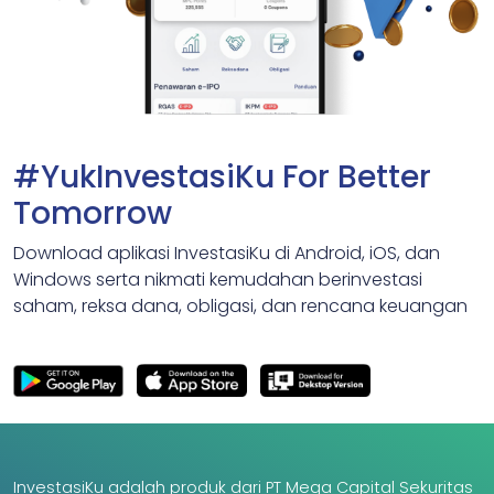
#YukInvestasiKu For Better
Tomorrow
Download aplikasi InvestasiKu di Android, iOS, dan
Windows serta nikmati kemudahan berinvestasi
saham, reksa dana, obligasi, dan rencana keuangan
InvestasiKu adalah produk dari PT Mega Capital Sekuritas