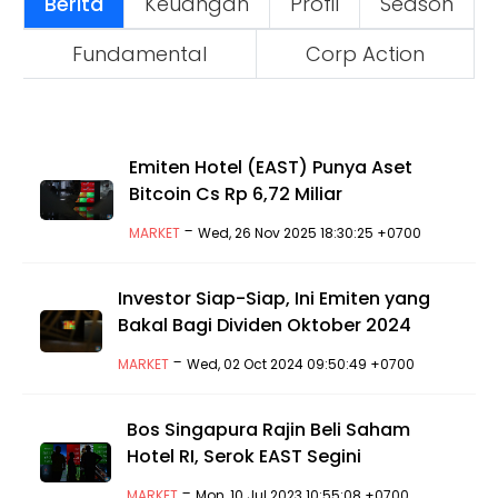
Berita
Keuangan
Profil
Season
Fundamental
Corp Action
Emiten Hotel (EAST) Punya Aset
Bitcoin Cs Rp 6,72 Miliar
-
MARKET
Wed, 26 Nov 2025 18:30:25 +0700
Investor Siap-Siap, Ini Emiten yang
Bakal Bagi Dividen Oktober 2024
-
MARKET
Wed, 02 Oct 2024 09:50:49 +0700
Bos Singapura Rajin Beli Saham
Hotel RI, Serok EAST Segini
-
MARKET
Mon, 10 Jul 2023 10:55:08 +0700