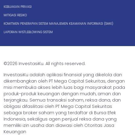
KEBIJAKAN PRIVASI
MITIGASI RESIKO
KOMITMEN PENERAPAN SISTEM MANAJEMEN KEAMANAN INFORMASI (SMKI)
LAPORAN WISTLEBLOWING SISTEM
©2026 InvestasiKu. All rights reserved.
InvestasiKu adalah aplikasi finansial yang dikelola dan
dikembangkan oleh PT Mega Capital Sekuritas, dengan
misi membuka akses lebih luas bagi masyarakat pada
produk-produk keuangan dengan mudah, aman dan
terjangkau. Semua transaksi saham, reksa dana, dan
obligasi difasilitasi oleh PT Mega Capital Sekuritas
sebagai broker saham yang terdaftar di Bursa Efek
Indonesia, sekaligus agen penjual reksa dana yang
memiliki izin usaha dan diawasi oleh Otoritas Jasa
Keuangan