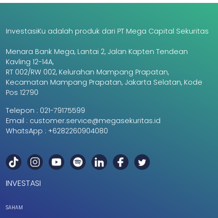
InvestasiKu adalah produk dari PT Mega Capital Sekuritas
Menara Bank Mega, Lantai 2, Jalan Kapten Tendean
Kavling 12-14A,
RT 002/RW 002, Kelurahan Mampang Prapatan,
Kecamatan Mampang Prapatan, Jakarta Selatan, Kode
Pos 12790
Telepon :
021-79175599
Email :
customer.service@megasekuritas.id
WhatsApp :
+6282260904080
INVESTASI
SAHAM